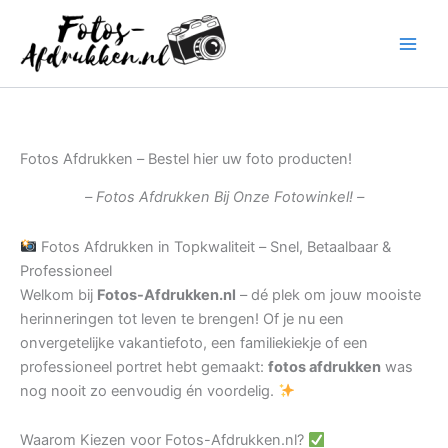
Ga
naar
de
inhoud
Fotos Afdrukken – Bestel hier uw foto producten!
– Fotos Afdrukken Bij Onze Fotowinkel! –
Fotos Afdrukken in Topkwaliteit – Snel, Betaalbaar &
Professioneel
Welkom bij
Fotos-Afdrukken.nl
– dé plek om jouw mooiste
herinneringen tot leven te brengen! Of je nu een
onvergetelijke vakantiefoto, een familiekiekje of een
professioneel portret hebt gemaakt:
fotos afdrukken
was
nog nooit zo eenvoudig én voordelig.
Waarom Kiezen voor Fotos-Afdrukken.nl?