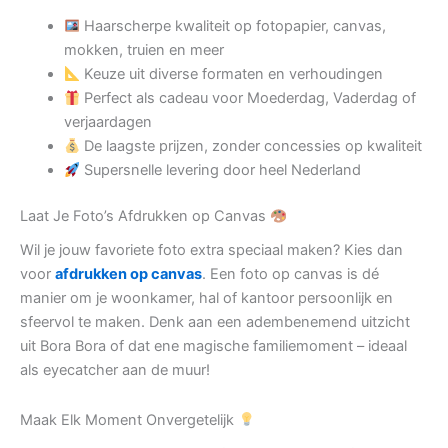
Haarscherpe kwaliteit op fotopapier, canvas,
mokken, truien en meer
Keuze uit diverse formaten en verhoudingen
Perfect als cadeau voor Moederdag, Vaderdag of
verjaardagen
De laagste prijzen, zonder concessies op kwaliteit
Supersnelle levering door heel Nederland
Laat Je Foto’s Afdrukken op Canvas
Wil je jouw favoriete foto extra speciaal maken? Kies dan
voor
afdrukken op canvas
. Een foto op canvas is dé
manier om je woonkamer, hal of kantoor persoonlijk en
sfeervol te maken. Denk aan een adembenemend uitzicht
uit Bora Bora of dat ene magische familiemoment – ideaal
als eyecatcher aan de muur!
Maak Elk Moment Onvergetelijk