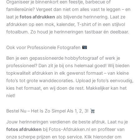
Organiseer je binnenkort een feestje, barbecue of
familiereünie? Vergeet dan niet om alles vast te leggen – en
laat je
fotos afdrukken
als blijvende herinnering. Laat ze
afdrukken op een mok, kalender, T-shirt of in een stijlvol
fotoalbum. Zo houd je herinneringen tastbaar én deelbaar.
Ook voor Professionele Fotografen
Ben je een gepassioneerde hobbyfotograaf of werk je
professioneel? Dan zit je bij ons helemaal goed! Wij bieden
topkwaliteit afdrukken in elk gewenst formaat – van kleine
foto’s tot grote wanddecoraties. Upload je foto’s eenvoudig,
kies het formaat, en wij doen de rest. Makkelijker kan het
niet!
Bestel Nu – Het Is Zo Simpel Als 1, 2, 3!
Jouw herinneringen verdienen de beste afdruk. Laat nu je
fotos afdrukken
bij Fotos-Afdrukken.nl en profiteer van
onze scherpe prijzen en top service. Klik hieronder om