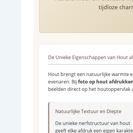
tijdloze char
De Unieke Eigenschappen van Hout als
Hout brengt een natuurlijke warmte e
evenaren. Bij
foto op hout afdrukke
beelden direct op het houtoppervlak a
Natuurlijke Textuur en Diepte
De unieke nerfstructuur van hout
geeft elke afdruk een eigen karakte