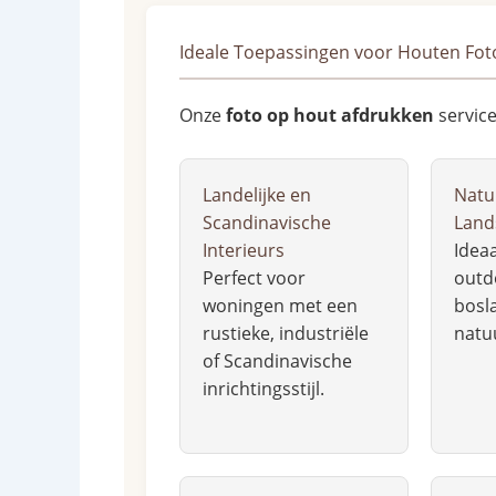
Ideale Toepassingen voor Houten Fot
Onze
foto op hout afdrukken
service
Landelijke en
Natu
Scandinavische
Land
Interieurs
Ideaa
Perfect voor
outd
woningen met een
bosl
rustieke, industriële
natu
of Scandinavische
inrichtingsstijl.