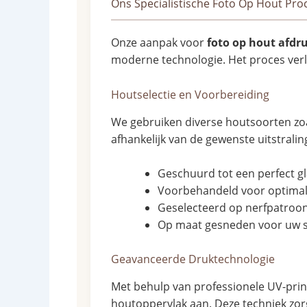
Ons Specialistische Foto Op Hout Pro
Onze aanpak voor
foto op hout afdr
moderne technologie. Het proces verl
Houtselectie en Voorbereiding
We gebruiken diverse houtsoorten zoa
afhankelijk van de gewenste uitstralin
Geschuurd tot een perfect g
Voorbehandeld voor optima
Geselecteerd op nerfpatroon
Op maat gesneden voor uw sp
Geavanceerde Druktechnologie
Met behulp van professionele UV-prin
houtoppervlak aan. Deze techniek zor