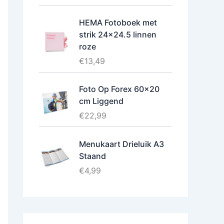
HEMA Fotoboek met
strik 24x24.5 linnen
roze
€
13,49
Foto Op Forex 60x20
cm Liggend
€
22,99
Menukaart Drieluik A3
Staand
€
4,99