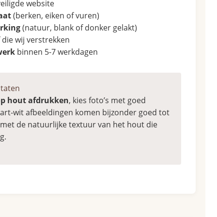
eiligde website
aat
(berken, eiken of vuren)
erking
(natuur, blank of donker gelakt)
die wij verstrekken
werk
binnen 5-7 werkdagen
ltaten
op hout afdrukken
, kies foto’s met goed
wart-wit afbeeldingen komen bijzonder goed tot
met de natuurlijke textuur van het hout die
g.