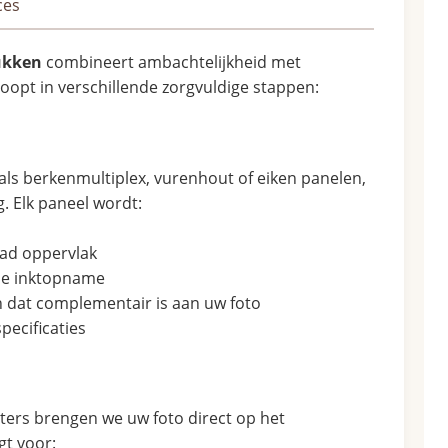
ces
ukken
combineert ambachtelijkheid met
oopt in verschillende zorgvuldige stappen:
ls berkenmultiplex, vurenhout of eiken panelen,
g. Elk paneel wordt:
lad oppervlak
le inktopname
 dat complementair is aan uw foto
ecificaties
ters brengen we uw foto direct op het
gt voor: