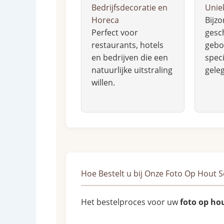
Bedrijfsdecoratie en
Unie
Horeca
Bijz
Perfect voor
gesc
restaurants, hotels
geboo
en bedrijven die een
speci
natuurlijke uitstraling
gele
willen.
Hoe Bestelt u bij Onze Foto Op Hout S
Het bestelproces voor uw
foto op ho