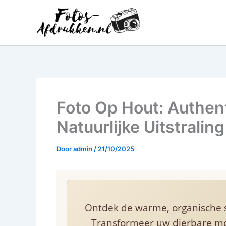
Ga
naar
de
inhoud
Foto Op Hout: Authen
Natuurlijke Uitstraling
Door
admin
/
21/10/2025
Ontdek de warme, organische
Transformeer uw dierbare m