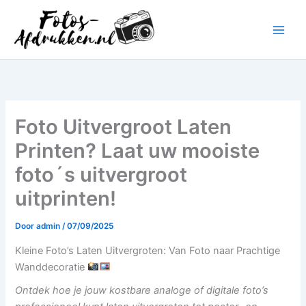
Ga
naar
de
inhoud
Foto Uitvergroot Laten
Printen? Laat uw mooiste
foto´s uitvergroot
uitprinten!
Door
admin
/
07/09/2025
Kleine Foto’s Laten Uitvergroten: Van Foto naar Prachtige
Wanddecoratie
Ontdek hoe je jouw kostbare analoge of digitale foto’s