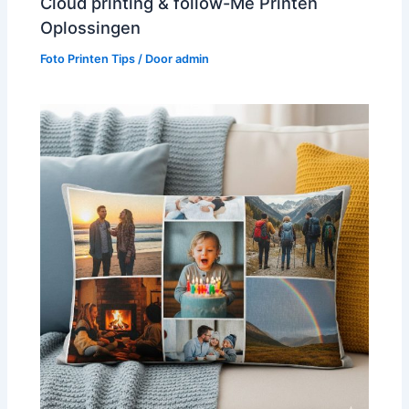
Cloud printing & follow-Me Printen
Oplossingen
Foto Printen Tips
/ Door
admin