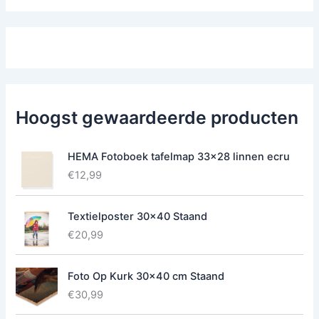
Hoogst gewaardeerde producten
HEMA Fotoboek tafelmap 33x28 linnen ecru
€
12,99
Textielposter 30x40 Staand
€
20,99
Foto Op Kurk 30x40 cm Staand
€
30,99