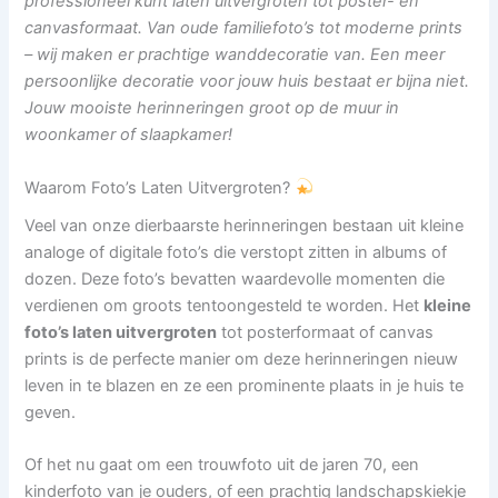
professioneel kunt laten uitvergroten tot poster- en
canvasformaat. Van oude familiefoto’s tot moderne prints
– wij maken er prachtige wanddecoratie van. Een meer
persoonlijke decoratie voor jouw huis bestaat er bijna niet.
Jouw mooiste herinneringen groot op de muur in
woonkamer of slaapkamer!
Waarom Foto’s Laten Uitvergroten?
Veel van onze dierbaarste herinneringen bestaan uit kleine
analoge of digitale foto’s die verstopt zitten in albums of
dozen. Deze foto’s bevatten waardevolle momenten die
verdienen om groots tentoongesteld te worden. Het
kleine
foto’s laten uitvergroten
tot posterformaat of canvas
prints is de perfecte manier om deze herinneringen nieuw
leven in te blazen en ze een prominente plaats in je huis te
geven.
Of het nu gaat om een trouwfoto uit de jaren 70, een
kinderfoto van je ouders, of een prachtig landschapskiekje