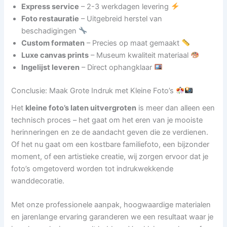
Express service
– 2-3 werkdagen levering
Foto restauratie
– Uitgebreid herstel van
beschadigingen
Custom formaten
– Precies op maat gemaakt
Luxe canvas prints
– Museum kwaliteit materiaal
Ingelijst leveren
– Direct ophangklaar
Conclusie: Maak Grote Indruk met Kleine Foto’s
Het
kleine foto’s laten uitvergroten
is meer dan alleen een
technisch proces – het gaat om het eren van je mooiste
herinneringen en ze de aandacht geven die ze verdienen.
Of het nu gaat om een kostbare familiefoto, een bijzonder
moment, of een artistieke creatie, wij zorgen ervoor dat je
foto’s omgetoverd worden tot indrukwekkende
wanddecoratie.
Met onze professionele aanpak, hoogwaardige materialen
en jarenlange ervaring garanderen we een resultaat waar je