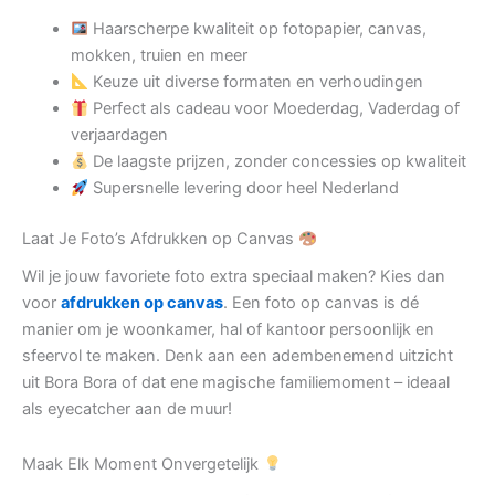
Haarscherpe kwaliteit op fotopapier, canvas,
mokken, truien en meer
Keuze uit diverse formaten en verhoudingen
Perfect als cadeau voor Moederdag, Vaderdag of
verjaardagen
De laagste prijzen, zonder concessies op kwaliteit
Supersnelle levering door heel Nederland
Laat Je Foto’s Afdrukken op Canvas
Wil je jouw favoriete foto extra speciaal maken? Kies dan
voor
afdrukken op canvas
. Een foto op canvas is dé
manier om je woonkamer, hal of kantoor persoonlijk en
sfeervol te maken. Denk aan een adembenemend uitzicht
uit Bora Bora of dat ene magische familiemoment – ideaal
als eyecatcher aan de muur!
Maak Elk Moment Onvergetelijk