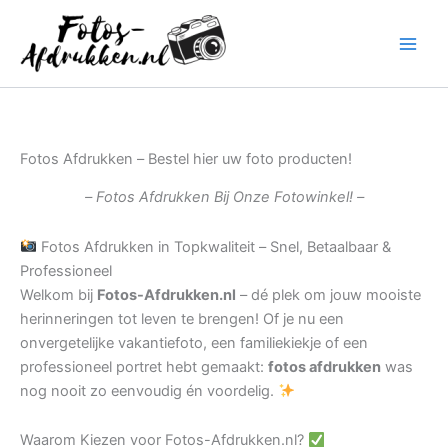
Ga
naar
de
inhoud
Fotos Afdrukken – Bestel hier uw foto producten!
– Fotos Afdrukken Bij Onze Fotowinkel! –
Fotos Afdrukken in Topkwaliteit – Snel, Betaalbaar &
Professioneel
Welkom bij
Fotos-Afdrukken.nl
– dé plek om jouw mooiste
herinneringen tot leven te brengen! Of je nu een
onvergetelijke vakantiefoto, een familiekiekje of een
professioneel portret hebt gemaakt:
fotos afdrukken
was
nog nooit zo eenvoudig én voordelig.
Waarom Kiezen voor Fotos-Afdrukken.nl?