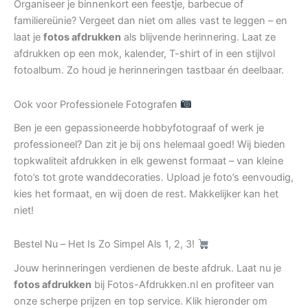
Organiseer je binnenkort een feestje, barbecue of
familiereünie? Vergeet dan niet om alles vast te leggen – en
laat je
fotos afdrukken
als blijvende herinnering. Laat ze
afdrukken op een mok, kalender, T-shirt of in een stijlvol
fotoalbum. Zo houd je herinneringen tastbaar én deelbaar.
Ook voor Professionele Fotografen
Ben je een gepassioneerde hobbyfotograaf of werk je
professioneel? Dan zit je bij ons helemaal goed! Wij bieden
topkwaliteit afdrukken in elk gewenst formaat – van kleine
foto’s tot grote wanddecoraties. Upload je foto’s eenvoudig,
kies het formaat, en wij doen de rest. Makkelijker kan het
niet!
Bestel Nu – Het Is Zo Simpel Als 1, 2, 3!
Jouw herinneringen verdienen de beste afdruk. Laat nu je
fotos afdrukken
bij Fotos-Afdrukken.nl en profiteer van
onze scherpe prijzen en top service. Klik hieronder om