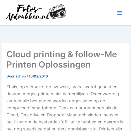
Ga
naar
de
inhoud
Cloud printing & follow-Me
Printen Oplossingen
Door
admin
/
16/02/2016
Thuis, op school of op uw werk, overal wordt geprint en
daarom mogen printers niet achterblijven. Tegenwoordig
kunnen alle bestanden worden opgeslagen op de
computer of smartphone. Denk aan programma’s als de
Cloud, One drive en Dropbox. Maar toch vinden mensen
het fijner om de bestanden ‘offline’ te hebben en daarom is
het nog steeds zo dat printers onmisbaar zijn. Printers zijn