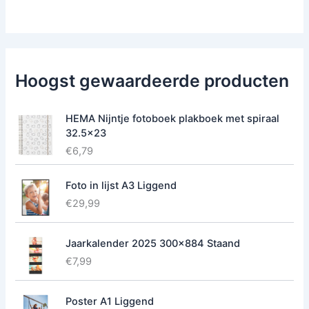
Hoogst gewaardeerde producten
HEMA Nijntje fotoboek plakboek met spiraal
32.5x23
€
6,79
Foto in lijst A3 Liggend
€
29,99
Jaarkalender 2025 300x884 Staand
€
7,99
Poster A1 Liggend