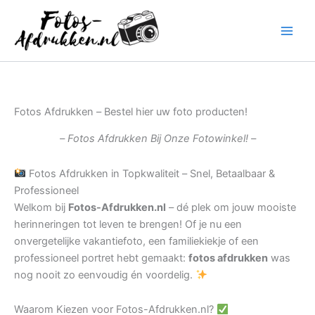
Ga
naar
de
inhoud
Fotos Afdrukken – Bestel hier uw foto producten!
– Fotos Afdrukken Bij Onze Fotowinkel! –
Fotos Afdrukken in Topkwaliteit – Snel, Betaalbaar &
Professioneel
Welkom bij
Fotos-Afdrukken.nl
– dé plek om jouw mooiste
herinneringen tot leven te brengen! Of je nu een
onvergetelijke vakantiefoto, een familiekiekje of een
professioneel portret hebt gemaakt:
fotos afdrukken
was
nog nooit zo eenvoudig én voordelig.
Waarom Kiezen voor Fotos-Afdrukken.nl?