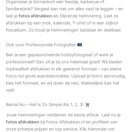
Organiseer je binnenkort een feestje, barbecue of
familiereünie? Vergeet dan niet om alles vast te leggen – en
laat je
fotos afdrukken
als blijvende herinnering. Laat ze
afdrukken op een mok, kalender, T-shirt of in een stijlvol
fotoalbum. Zo houd je herinneringen tastbaar én deelbaar.
Ook voor Professionele Fotografen
Ben je een gepassioneerde hobbyfotograaf of werk je
professioneel? Dan zit je bij ons helemaal goed! Wij bieden
topkwaliteit afdrukken in elk gewenst formaat – van kleine
foto’s tot grote wanddecoraties. Upload je foto’s eenvoudig,
kies het formaat, en wij doen de rest. Makkelijker kan het
niet!
Bestel Nu – Het Is Zo Simpel Als 1, 2, 3!
Jouw herinneringen verdienen de beste afdruk. Laat nu je
fotos afdrukken
bij Fotos-Afdrukken.nl en profiteer van
onze scherpe prijzen en top service. Klik hieronder om