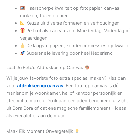
Haarscherpe kwaliteit op fotopapier, canvas,
mokken, truien en meer
Keuze uit diverse formaten en verhoudingen
Perfect als cadeau voor Moederdag, Vaderdag of
verjaardagen
De laagste prijzen, zonder concessies op kwaliteit
Supersnelle levering door heel Nederland
Laat Je Foto’s Afdrukken op Canvas
Wil je jouw favoriete foto extra speciaal maken? Kies dan
voor
afdrukken op canvas
. Een foto op canvas is dé
manier om je woonkamer, hal of kantoor persoonlijk en
sfeervol te maken. Denk aan een adembenemend uitzicht
uit Bora Bora of dat ene magische familiemoment – ideaal
als eyecatcher aan de muur!
Maak Elk Moment Onvergetelijk