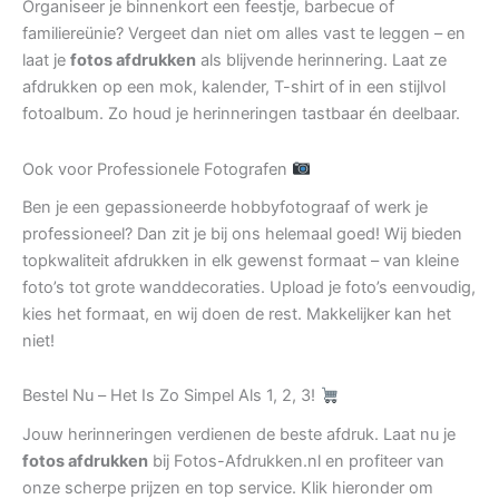
Organiseer je binnenkort een feestje, barbecue of
familiereünie? Vergeet dan niet om alles vast te leggen – en
laat je
fotos afdrukken
als blijvende herinnering. Laat ze
afdrukken op een mok, kalender, T-shirt of in een stijlvol
fotoalbum. Zo houd je herinneringen tastbaar én deelbaar.
Ook voor Professionele Fotografen
Ben je een gepassioneerde hobbyfotograaf of werk je
professioneel? Dan zit je bij ons helemaal goed! Wij bieden
topkwaliteit afdrukken in elk gewenst formaat – van kleine
foto’s tot grote wanddecoraties. Upload je foto’s eenvoudig,
kies het formaat, en wij doen de rest. Makkelijker kan het
niet!
Bestel Nu – Het Is Zo Simpel Als 1, 2, 3!
Jouw herinneringen verdienen de beste afdruk. Laat nu je
fotos afdrukken
bij Fotos-Afdrukken.nl en profiteer van
onze scherpe prijzen en top service. Klik hieronder om