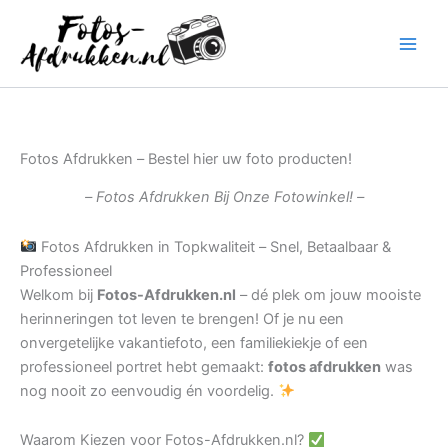
Ga
naar
de
inhoud
Fotos Afdrukken – Bestel hier uw foto producten!
– Fotos Afdrukken Bij Onze Fotowinkel! –
Fotos Afdrukken in Topkwaliteit – Snel, Betaalbaar &
Professioneel
Welkom bij
Fotos-Afdrukken.nl
– dé plek om jouw mooiste
herinneringen tot leven te brengen! Of je nu een
onvergetelijke vakantiefoto, een familiekiekje of een
professioneel portret hebt gemaakt:
fotos afdrukken
was
nog nooit zo eenvoudig én voordelig.
Waarom Kiezen voor Fotos-Afdrukken.nl?