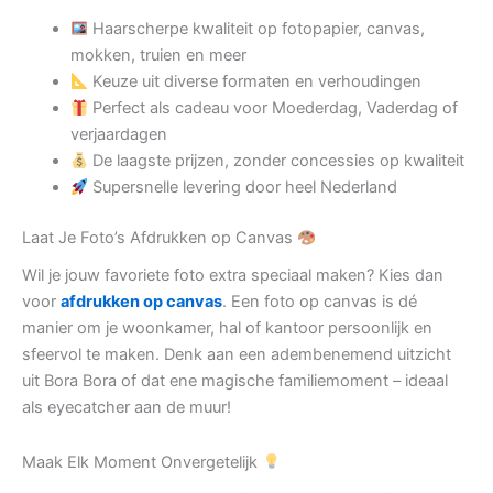
Haarscherpe kwaliteit op fotopapier, canvas,
mokken, truien en meer
Keuze uit diverse formaten en verhoudingen
Perfect als cadeau voor Moederdag, Vaderdag of
verjaardagen
De laagste prijzen, zonder concessies op kwaliteit
Supersnelle levering door heel Nederland
Laat Je Foto’s Afdrukken op Canvas
Wil je jouw favoriete foto extra speciaal maken? Kies dan
voor
afdrukken op canvas
. Een foto op canvas is dé
manier om je woonkamer, hal of kantoor persoonlijk en
sfeervol te maken. Denk aan een adembenemend uitzicht
uit Bora Bora of dat ene magische familiemoment – ideaal
als eyecatcher aan de muur!
Maak Elk Moment Onvergetelijk