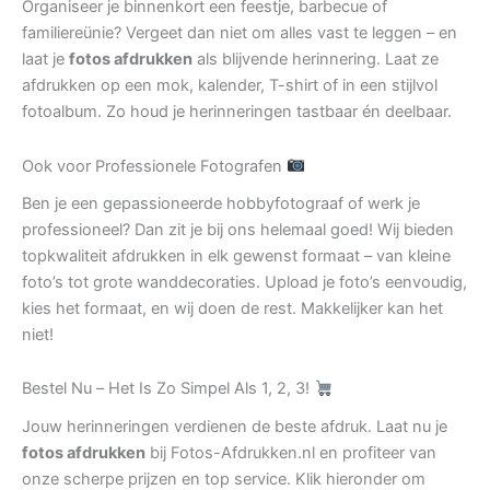
Organiseer je binnenkort een feestje, barbecue of
familiereünie? Vergeet dan niet om alles vast te leggen – en
laat je
fotos afdrukken
als blijvende herinnering. Laat ze
afdrukken op een mok, kalender, T-shirt of in een stijlvol
fotoalbum. Zo houd je herinneringen tastbaar én deelbaar.
Ook voor Professionele Fotografen
Ben je een gepassioneerde hobbyfotograaf of werk je
professioneel? Dan zit je bij ons helemaal goed! Wij bieden
topkwaliteit afdrukken in elk gewenst formaat – van kleine
foto’s tot grote wanddecoraties. Upload je foto’s eenvoudig,
kies het formaat, en wij doen de rest. Makkelijker kan het
niet!
Bestel Nu – Het Is Zo Simpel Als 1, 2, 3!
Jouw herinneringen verdienen de beste afdruk. Laat nu je
fotos afdrukken
bij Fotos-Afdrukken.nl en profiteer van
onze scherpe prijzen en top service. Klik hieronder om