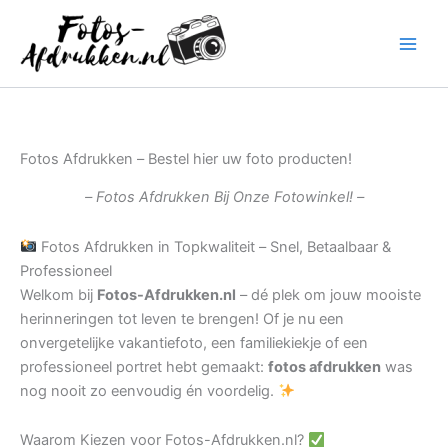
Ga
naar
de
inhoud
Fotos Afdrukken – Bestel hier uw foto producten!
– Fotos Afdrukken Bij Onze Fotowinkel! –
Fotos Afdrukken in Topkwaliteit – Snel, Betaalbaar &
Professioneel
Welkom bij
Fotos-Afdrukken.nl
– dé plek om jouw mooiste
herinneringen tot leven te brengen! Of je nu een
onvergetelijke vakantiefoto, een familiekiekje of een
professioneel portret hebt gemaakt:
fotos afdrukken
was
nog nooit zo eenvoudig én voordelig.
Waarom Kiezen voor Fotos-Afdrukken.nl?