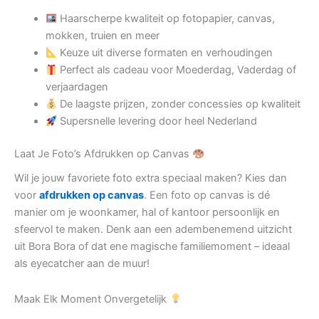
Haarscherpe kwaliteit op fotopapier, canvas,
mokken, truien en meer
Keuze uit diverse formaten en verhoudingen
Perfect als cadeau voor Moederdag, Vaderdag of
verjaardagen
De laagste prijzen, zonder concessies op kwaliteit
Supersnelle levering door heel Nederland
Laat Je Foto’s Afdrukken op Canvas
Wil je jouw favoriete foto extra speciaal maken? Kies dan
voor
afdrukken op canvas
. Een foto op canvas is dé
manier om je woonkamer, hal of kantoor persoonlijk en
sfeervol te maken. Denk aan een adembenemend uitzicht
uit Bora Bora of dat ene magische familiemoment – ideaal
als eyecatcher aan de muur!
Maak Elk Moment Onvergetelijk