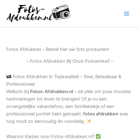
Ga
naar
de
inhoud
Fotos Afdrukken – Bestel hier uw foto producten!
– Fotos Afdrukken Bij Onze Fotowinkel! –
Fotos Afdrukken in Topkwaliteit – Snel, Betaalbaar &
Professioneel
Welkom bij
Fotos-Afdrukken.nl
– dé plek om jouw mooiste
herinneringen tot leven te brengen! Of je nu een
onvergetelijke vakantiefoto, een familiekiekje of een
professioneel portret hebt gemaakt:
fotos afdrukken
was
nog nooit zo eenvoudig én voordelig.
Waarom Kiezen voor Fotos-Afdrukken.nl?