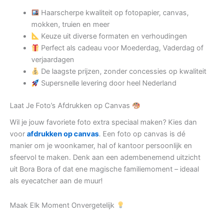
Haarscherpe kwaliteit op fotopapier, canvas,
mokken, truien en meer
Keuze uit diverse formaten en verhoudingen
Perfect als cadeau voor Moederdag, Vaderdag of
verjaardagen
De laagste prijzen, zonder concessies op kwaliteit
Supersnelle levering door heel Nederland
Laat Je Foto’s Afdrukken op Canvas
Wil je jouw favoriete foto extra speciaal maken? Kies dan
voor
afdrukken op canvas
. Een foto op canvas is dé
manier om je woonkamer, hal of kantoor persoonlijk en
sfeervol te maken. Denk aan een adembenemend uitzicht
uit Bora Bora of dat ene magische familiemoment – ideaal
als eyecatcher aan de muur!
Maak Elk Moment Onvergetelijk