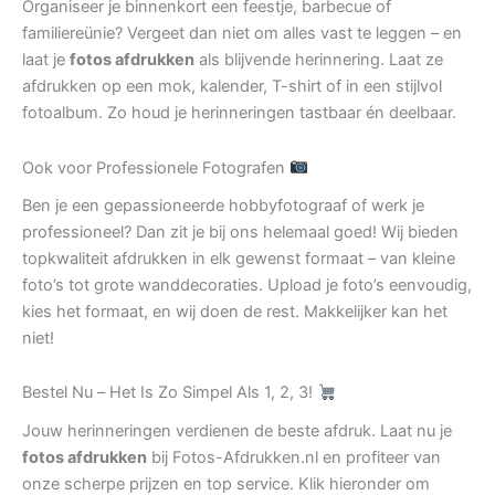
Organiseer je binnenkort een feestje, barbecue of
familiereünie? Vergeet dan niet om alles vast te leggen – en
laat je
fotos afdrukken
als blijvende herinnering. Laat ze
afdrukken op een mok, kalender, T-shirt of in een stijlvol
fotoalbum. Zo houd je herinneringen tastbaar én deelbaar.
Ook voor Professionele Fotografen
Ben je een gepassioneerde hobbyfotograaf of werk je
professioneel? Dan zit je bij ons helemaal goed! Wij bieden
topkwaliteit afdrukken in elk gewenst formaat – van kleine
foto’s tot grote wanddecoraties. Upload je foto’s eenvoudig,
kies het formaat, en wij doen de rest. Makkelijker kan het
niet!
Bestel Nu – Het Is Zo Simpel Als 1, 2, 3!
Jouw herinneringen verdienen de beste afdruk. Laat nu je
fotos afdrukken
bij Fotos-Afdrukken.nl en profiteer van
onze scherpe prijzen en top service. Klik hieronder om