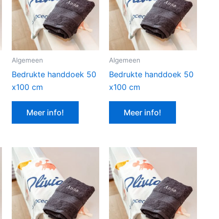
Algemeen
Algemeen
Bedrukte handdoek 50
Bedrukte handdoek 50
x100 cm
x100 cm
Meer info!
Meer info!