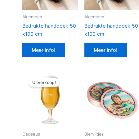
Algemeen
Algemeen
Bedrukte handdoek 50
Bedrukte handdoek 50
x100 cm
x100 cm
Meer info!
Meer info!
Uitverkoop!
Cadeaus
Bierviltjes