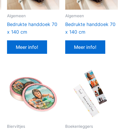
Algemeen
Algemeen
Bedrukte handdoek 70
Bedrukte handdoek 70
x 140 cm
x 140 cm
Meer info!
Meer info!
Bierviltjes
Boekenleggers