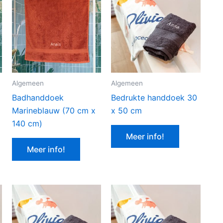
Algemeen
Algemeen
Badhanddoek
Bedrukte handdoek 30
Marineblauw (70 cm x
x 50 cm
140 cm)
Meer info!
Meer info!