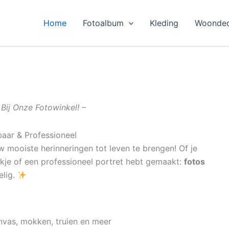
Home
Fotoalbum
Kleding
Woondec
Bij Onze Fotowinkel! –
baar & Professioneel
 mooiste herinneringen tot leven te brengen! Of je
ekje of een professioneel portret hebt gemaakt:
fotos
elig.
nvas, mokken, truien en meer