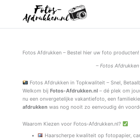
Ga
naar
de
inhoud
Fotos Afdrukken – Bestel hier uw foto producten!
– Fotos Afdrukken 
Fotos Afdrukken in Topkwaliteit – Snel, Betaal
Welkom bij
Fotos-Afdrukken.nl
– dé plek om jouw
nu een onvergetelijke vakantiefoto, een familieki
afdrukken
was nog nooit zo eenvoudig én voord
Waarom Kiezen voor Fotos-Afdrukken.nl?
Haarscherpe kwaliteit op fotopapier, ca