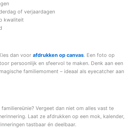
ngen
derdag of verjaardagen
 kwaliteit
d
 Kies dan voor
afdrukken op canvas
. Een foto op
toor persoonlijk en sfeervol te maken. Denk aan een
magische familiemoment – ideaal als eyecatcher aan
 familiereünie? Vergeet dan niet om alles vast te
herinnering. Laat ze afdrukken op een mok, kalender,
erinneringen tastbaar én deelbaar.