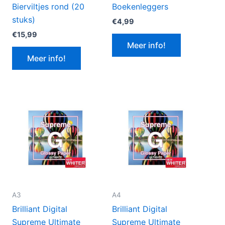
Bierviltjes rond (20
Boekenleggers
stuks)
€
4,99
€
15,99
Meer info!
Meer info!
A3
A4
Brilliant Digital
Brilliant Digital
Supreme Ultimate
Supreme Ultimate