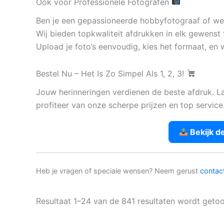
Ook voor Professionele Fotografen
Ben je een gepassioneerde hobbyfotograaf of werk
Wij bieden topkwaliteit afdrukken in elk gewenst 
Upload je foto’s eenvoudig, kies het formaat, en w
Bestel Nu – Het Is Zo Simpel Als 1, 2, 3!
Jouw herinneringen verdienen de beste afdruk. L
profiteer van onze scherpe prijzen en top service
Bekijk d
Heb je vragen of speciale wensen? Neem gerust
contac
Resultaat 1–24 van de 841 resultaten wordt geto