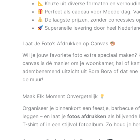
Keuze uit diverse formaten en verhoudi
Perfect als cadeau voor Moederdag, Va
De laagste prijzen, zonder concessies op
Supersnelle levering door heel Nederlan
Laat Je Foto’s Afdrukken op Canvas
Wil je jouw favoriete foto extra speciaal maken?
canvas is dé manier om je woonkamer, hal of kan
adembenemend uitzicht uit Bora Bora of dat ene 
de muur!
Maak Elk Moment Onvergetelijk
Organiseer je binnenkort een feestje, barbecue of
leggen – en laat je
fotos afdrukken
als blijvende 
T-shirt of in een stijlvol fotoalbum. Zo houd je h