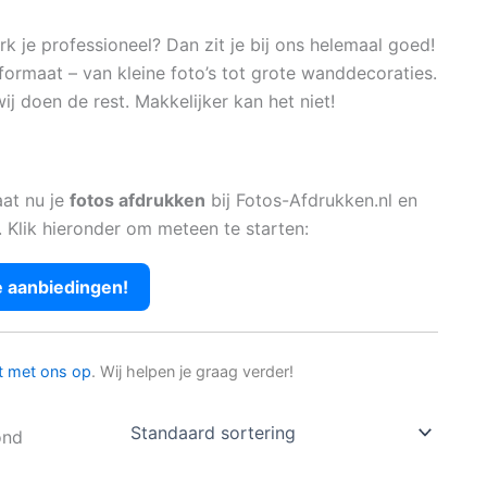
 je professioneel? Dan zit je bij ons helemaal goed!
formaat – van kleine foto’s tot grote wanddecoraties.
ij doen de rest. Makkelijker kan het niet!
aat nu je
fotos afdrukken
bij Fotos-Afdrukken.nl en
. Klik hieronder om meteen te starten:
e aanbiedingen!
t met ons op
. Wij helpen je graag verder!
ond