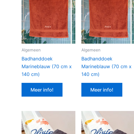
Algemeen
Algemeen
Badhanddoek
Badhanddoek
Marineblauw (70 cm x
Marineblauw (70 cm x
140 cm)
140 cm)
Meer info!
Meer info!