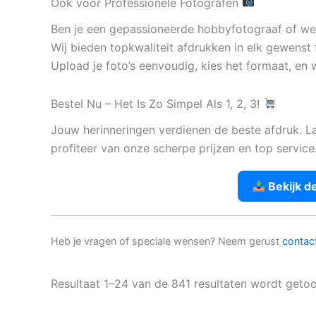
Ook voor Professionele Fotografen
Ben je een gepassioneerde hobbyfotograaf of werk
Wij bieden topkwaliteit afdrukken in elk gewenst 
Upload je foto’s eenvoudig, kies het formaat, en w
Bestel Nu – Het Is Zo Simpel Als 1, 2, 3!
Jouw herinneringen verdienen de beste afdruk. L
profiteer van onze scherpe prijzen en top service
Bekijk d
Heb je vragen of speciale wensen? Neem gerust
contac
Resultaat 1–24 van de 841 resultaten wordt geto