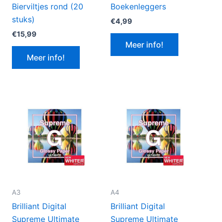
Bierviltjes rond (20
Boekenleggers
stuks)
€
4,99
€
15,99
Meer info!
Meer info!
A3
A4
Brilliant Digital
Brilliant Digital
Supreme Ultimate
Supreme Ultimate