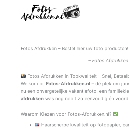
Ga
naar
de
inhoud
Fotos Afdrukken – Bestel hier uw foto producten!
– Fotos Afdrukken 
Fotos Afdrukken in Topkwaliteit – Snel, Betaal
Welkom bij
Fotos-Afdrukken.nl
– dé plek om jouw
nu een onvergetelijke vakantiefoto, een familieki
afdrukken
was nog nooit zo eenvoudig én voord
Waarom Kiezen voor Fotos-Afdrukken.nl?
Haarscherpe kwaliteit op fotopapier, ca