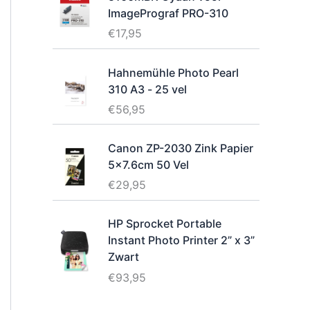
ImagePrograf PRO-310
€
17,95
Hahnemühle Photo Pearl
310 A3 - 25 vel
€
56,95
Canon ZP-2030 Zink Papier
5x7.6cm 50 Vel
€
29,95
HP Sprocket Portable
Instant Photo Printer 2” x 3”
Zwart
€
93,95