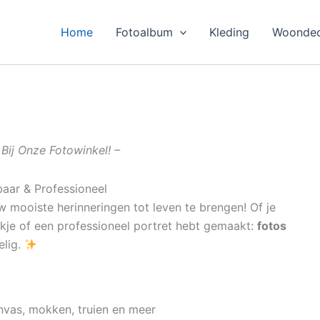
Home
Fotoalbum
Kleding
Woondec
Bij Onze Fotowinkel! –
baar & Professioneel
 mooiste herinneringen tot leven te brengen! Of je
ekje of een professioneel portret hebt gemaakt:
fotos
elig.
nvas, mokken, truien en meer