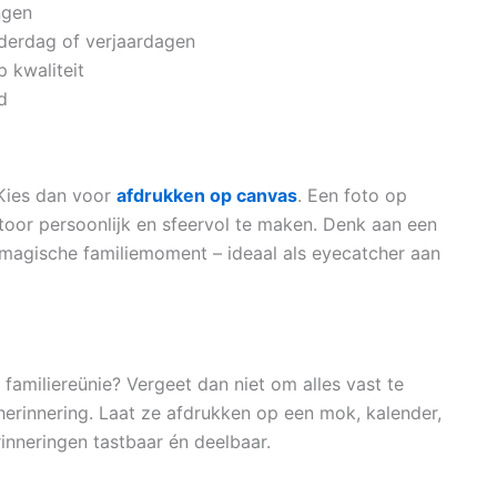
ngen
derdag of verjaardagen
 kwaliteit
d
 Kies dan voor
afdrukken op canvas
. Een foto op
toor persoonlijk en sfeervol te maken. Denk aan een
magische familiemoment – ideaal als eyecatcher aan
 familiereünie? Vergeet dan niet om alles vast te
herinnering. Laat ze afdrukken op een mok, kalender,
erinneringen tastbaar én deelbaar.