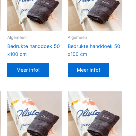
Algemeen
Algemeen
Bedrukte handdoek 50
Bedrukte handdoek 50
x100 cm
x100 cm
Meer info!
Meer info!