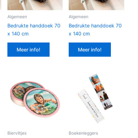
Algemeen
Algemeen
Bedrukte handdoek 70
Bedrukte handdoek 70
x 140 cm
x 140 cm
Meer info!
Meer info!
Bierviltjes
Boekenleggers