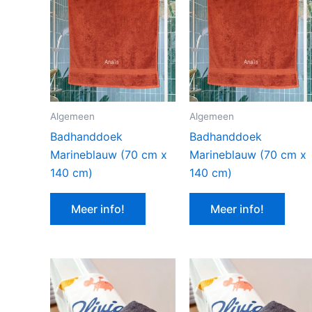
Algemeen
Algemeen
Badhanddoek
Badhanddoek
Marineblauw (70 cm x
Marineblauw (70 cm x
140 cm)
140 cm)
Meer info!
Meer info!