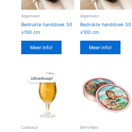
Algemeen
Algemeen
Bedrukte handdoek 50
Bedrukte handdoek 50
x100 cm
x100 cm
Meer info!
Meer info!
Uitverkoop!
Cadeaus
Bierviltjes