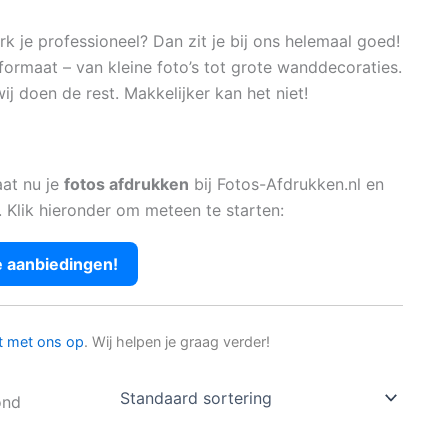
 je professioneel? Dan zit je bij ons helemaal goed!
formaat – van kleine foto’s tot grote wanddecoraties.
ij doen de rest. Makkelijker kan het niet!
aat nu je
fotos afdrukken
bij Fotos-Afdrukken.nl en
. Klik hieronder om meteen te starten:
e aanbiedingen!
t met ons op
. Wij helpen je graag verder!
ond