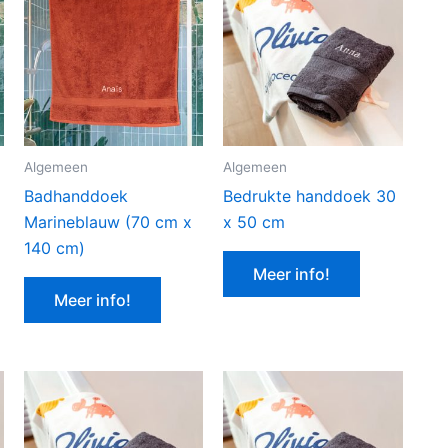
Algemeen
Algemeen
Badhanddoek
Bedrukte handdoek 30
Marineblauw (70 cm x
x 50 cm
140 cm)
Meer info!
Meer info!