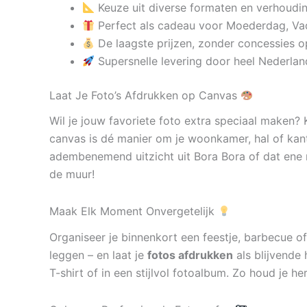
Keuze uit diverse formaten en verhoudi
Perfect als cadeau voor Moederdag, Va
De laagste prijzen, zonder concessies op
Supersnelle levering door heel Nederlan
Laat Je Foto’s Afdrukken op Canvas
Wil je jouw favoriete foto extra speciaal maken?
canvas is dé manier om je woonkamer, hal of kan
adembenemend uitzicht uit Bora Bora of dat ene 
de muur!
Maak Elk Moment Onvergetelijk
Organiseer je binnenkort een feestje, barbecue of
leggen – en laat je
fotos afdrukken
als blijvende 
T-shirt of in een stijlvol fotoalbum. Zo houd je h