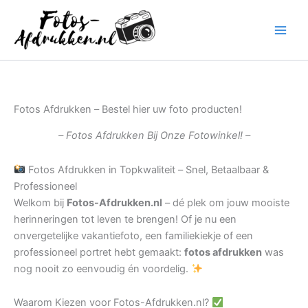
Ga
naar
de
inhoud
Fotos Afdrukken – Bestel hier uw foto producten!
– Fotos Afdrukken Bij Onze Fotowinkel! –
Fotos Afdrukken in Topkwaliteit – Snel, Betaalbaar &
Professioneel
Welkom bij
Fotos-Afdrukken.nl
– dé plek om jouw mooiste
herinneringen tot leven te brengen! Of je nu een
onvergetelijke vakantiefoto, een familiekiekje of een
professioneel portret hebt gemaakt:
fotos afdrukken
was
nog nooit zo eenvoudig én voordelig.
Waarom Kiezen voor Fotos-Afdrukken.nl?