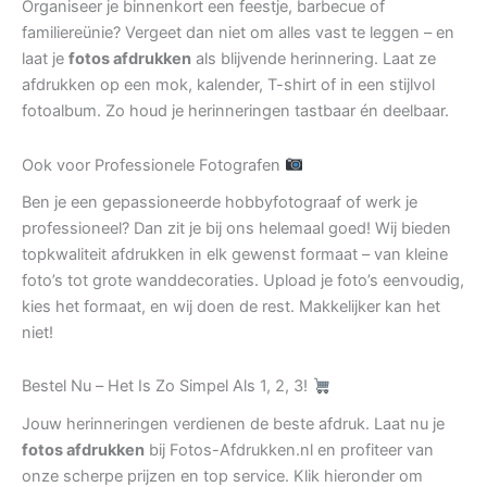
Organiseer je binnenkort een feestje, barbecue of
familiereünie? Vergeet dan niet om alles vast te leggen – en
laat je
fotos afdrukken
als blijvende herinnering. Laat ze
afdrukken op een mok, kalender, T-shirt of in een stijlvol
fotoalbum. Zo houd je herinneringen tastbaar én deelbaar.
Ook voor Professionele Fotografen
Ben je een gepassioneerde hobbyfotograaf of werk je
professioneel? Dan zit je bij ons helemaal goed! Wij bieden
topkwaliteit afdrukken in elk gewenst formaat – van kleine
foto’s tot grote wanddecoraties. Upload je foto’s eenvoudig,
kies het formaat, en wij doen de rest. Makkelijker kan het
niet!
Bestel Nu – Het Is Zo Simpel Als 1, 2, 3!
Jouw herinneringen verdienen de beste afdruk. Laat nu je
fotos afdrukken
bij Fotos-Afdrukken.nl en profiteer van
onze scherpe prijzen en top service. Klik hieronder om