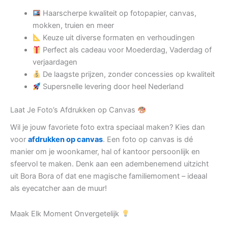
Haarscherpe kwaliteit op fotopapier, canvas,
mokken, truien en meer
Keuze uit diverse formaten en verhoudingen
Perfect als cadeau voor Moederdag, Vaderdag of
verjaardagen
De laagste prijzen, zonder concessies op kwaliteit
Supersnelle levering door heel Nederland
Laat Je Foto’s Afdrukken op Canvas
Wil je jouw favoriete foto extra speciaal maken? Kies dan
voor
afdrukken op canvas
. Een foto op canvas is dé
manier om je woonkamer, hal of kantoor persoonlijk en
sfeervol te maken. Denk aan een adembenemend uitzicht
uit Bora Bora of dat ene magische familiemoment – ideaal
als eyecatcher aan de muur!
Maak Elk Moment Onvergetelijk