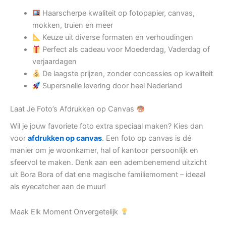
Haarscherpe kwaliteit op fotopapier, canvas,
mokken, truien en meer
Keuze uit diverse formaten en verhoudingen
Perfect als cadeau voor Moederdag, Vaderdag of
verjaardagen
De laagste prijzen, zonder concessies op kwaliteit
Supersnelle levering door heel Nederland
Laat Je Foto’s Afdrukken op Canvas
Wil je jouw favoriete foto extra speciaal maken? Kies dan
voor
afdrukken op canvas
. Een foto op canvas is dé
manier om je woonkamer, hal of kantoor persoonlijk en
sfeervol te maken. Denk aan een adembenemend uitzicht
uit Bora Bora of dat ene magische familiemoment – ideaal
als eyecatcher aan de muur!
Maak Elk Moment Onvergetelijk