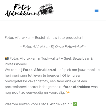
Ga
naar
de
inhoud
Fotos Afdrukken – Bestel hier uw foto producten!
– Fotos Afdrukken Bij Onze Fotowinkel! –
Fotos Afdrukken in Topkwaliteit – Snel, Betaalbaar &
Professioneel
Welkom bij
Fotos-Afdrukken.nl
– dé plek om jouw mooiste
herinneringen tot leven te brengen! Of je nu een
onvergetelijke vakantiefoto, een familiekiekje of een
professioneel portret hebt gemaakt:
fotos afdrukken
was
nog nooit zo eenvoudig én voordelig.
Waarom Kiezen voor Fotos-Afdrukken.nl?