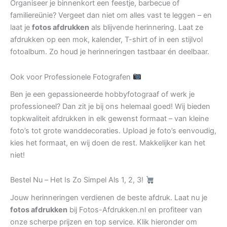
Organiseer je binnenkort een feestje, barbecue of
familiereünie? Vergeet dan niet om alles vast te leggen – en
laat je
fotos afdrukken
als blijvende herinnering. Laat ze
afdrukken op een mok, kalender, T-shirt of in een stijlvol
fotoalbum. Zo houd je herinneringen tastbaar én deelbaar.
Ook voor Professionele Fotografen
Ben je een gepassioneerde hobbyfotograaf of werk je
professioneel? Dan zit je bij ons helemaal goed! Wij bieden
topkwaliteit afdrukken in elk gewenst formaat – van kleine
foto’s tot grote wanddecoraties. Upload je foto’s eenvoudig,
kies het formaat, en wij doen de rest. Makkelijker kan het
niet!
Bestel Nu – Het Is Zo Simpel Als 1, 2, 3!
Jouw herinneringen verdienen de beste afdruk. Laat nu je
fotos afdrukken
bij Fotos-Afdrukken.nl en profiteer van
onze scherpe prijzen en top service. Klik hieronder om