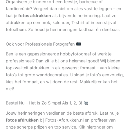
Organiseer je binnenkort een feestje, barbecue of
familiereünie? Vergeet dan niet om alles vast te leggen – en
laat je
fotos afdrukken
als blijvende herinnering. Laat ze
afdrukken op een mok, kalender, T-shirt of in een stijlvol
fotoalbum. Zo houd je herinneringen tastbaar én deelbaar.
Ook voor Professionele Fotografen
Ben je een gepassioneerde hobbyfotograaf of werk je
professioneel? Dan zit je bij ons helemaal goed! Wij bieden
topkwaliteit afdrukken in elk gewenst formaat – van kleine
foto’s tot grote wanddecoraties. Upload je foto’s eenvoudig,
kies het formaat, en wij doen de rest. Makkelijker kan het
niet!
Bestel Nu – Het Is Zo Simpel Als 1, 2, 3!
Jouw herinneringen verdienen de beste afdruk. Laat nu je
fotos afdrukken
bij Fotos-Afdrukken.nl en profiteer van
onze scherpe prijzen en top service. Klik hieronder om