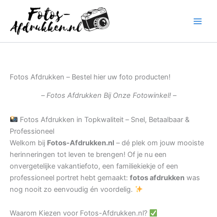
Ga
naar
de
inhoud
Fotos Afdrukken – Bestel hier uw foto producten!
– Fotos Afdrukken Bij Onze Fotowinkel! –
Fotos Afdrukken in Topkwaliteit – Snel, Betaalbaar &
Professioneel
Welkom bij
Fotos-Afdrukken.nl
– dé plek om jouw mooiste
herinneringen tot leven te brengen! Of je nu een
onvergetelijke vakantiefoto, een familiekiekje of een
professioneel portret hebt gemaakt:
fotos afdrukken
was
nog nooit zo eenvoudig én voordelig.
Waarom Kiezen voor Fotos-Afdrukken.nl?