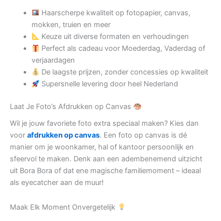
Haarscherpe kwaliteit op fotopapier, canvas,
mokken, truien en meer
Keuze uit diverse formaten en verhoudingen
Perfect als cadeau voor Moederdag, Vaderdag of
verjaardagen
De laagste prijzen, zonder concessies op kwaliteit
Supersnelle levering door heel Nederland
Laat Je Foto’s Afdrukken op Canvas
Wil je jouw favoriete foto extra speciaal maken? Kies dan
voor
afdrukken op canvas
. Een foto op canvas is dé
manier om je woonkamer, hal of kantoor persoonlijk en
sfeervol te maken. Denk aan een adembenemend uitzicht
uit Bora Bora of dat ene magische familiemoment – ideaal
als eyecatcher aan de muur!
Maak Elk Moment Onvergetelijk