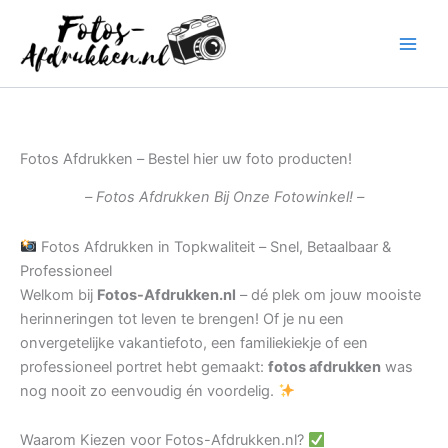
Ga
naar
de
inhoud
Fotos Afdrukken – Bestel hier uw foto producten!
– Fotos Afdrukken Bij Onze Fotowinkel! –
Fotos Afdrukken in Topkwaliteit – Snel, Betaalbaar &
Professioneel
Welkom bij
Fotos-Afdrukken.nl
– dé plek om jouw mooiste
herinneringen tot leven te brengen! Of je nu een
onvergetelijke vakantiefoto, een familiekiekje of een
professioneel portret hebt gemaakt:
fotos afdrukken
was
nog nooit zo eenvoudig én voordelig.
Waarom Kiezen voor Fotos-Afdrukken.nl?