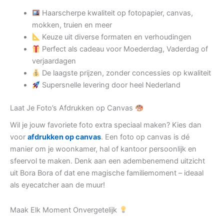
Haarscherpe kwaliteit op fotopapier, canvas,
mokken, truien en meer
Keuze uit diverse formaten en verhoudingen
Perfect als cadeau voor Moederdag, Vaderdag of
verjaardagen
De laagste prijzen, zonder concessies op kwaliteit
Supersnelle levering door heel Nederland
Laat Je Foto’s Afdrukken op Canvas
Wil je jouw favoriete foto extra speciaal maken? Kies dan
voor
afdrukken op canvas
. Een foto op canvas is dé
manier om je woonkamer, hal of kantoor persoonlijk en
sfeervol te maken. Denk aan een adembenemend uitzicht
uit Bora Bora of dat ene magische familiemoment – ideaal
als eyecatcher aan de muur!
Maak Elk Moment Onvergetelijk