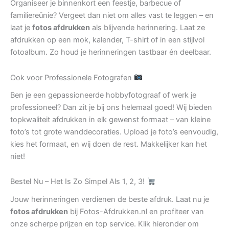
Organiseer je binnenkort een feestje, barbecue of
familiereünie? Vergeet dan niet om alles vast te leggen – en
laat je
fotos afdrukken
als blijvende herinnering. Laat ze
afdrukken op een mok, kalender, T-shirt of in een stijlvol
fotoalbum. Zo houd je herinneringen tastbaar én deelbaar.
Ook voor Professionele Fotografen
Ben je een gepassioneerde hobbyfotograaf of werk je
professioneel? Dan zit je bij ons helemaal goed! Wij bieden
topkwaliteit afdrukken in elk gewenst formaat – van kleine
foto’s tot grote wanddecoraties. Upload je foto’s eenvoudig,
kies het formaat, en wij doen de rest. Makkelijker kan het
niet!
Bestel Nu – Het Is Zo Simpel Als 1, 2, 3!
Jouw herinneringen verdienen de beste afdruk. Laat nu je
fotos afdrukken
bij Fotos-Afdrukken.nl en profiteer van
onze scherpe prijzen en top service. Klik hieronder om