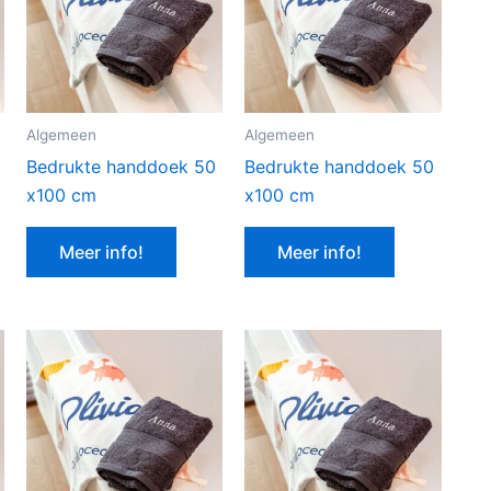
Algemeen
Algemeen
Bedrukte handdoek 50
Bedrukte handdoek 50
x100 cm
x100 cm
Meer info!
Meer info!