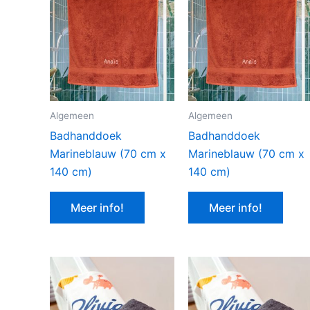
Algemeen
Algemeen
Badhanddoek
Badhanddoek
Marineblauw (70 cm x
Marineblauw (70 cm x
140 cm)
140 cm)
Meer info!
Meer info!