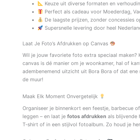
Keuze uit diverse formaten en verhoudi
Perfect als cadeau voor Moederdag, Va
De laagste prijzen, zonder concessies op
Supersnelle levering door heel Nederlan
Laat Je Foto’s Afdrukken op Canvas
Wil je jouw favoriete foto extra speciaal maken?
canvas is dé manier om je woonkamer, hal of kan
adembenemend uitzicht uit Bora Bora of dat ene 
de muur!
Maak Elk Moment Onvergetelijk
Organiseer je binnenkort een feestje, barbecue of
leggen – en laat je
fotos afdrukken
als blijvende 
T-shirt of in een stijlvol fotoalbum. Zo houd je h