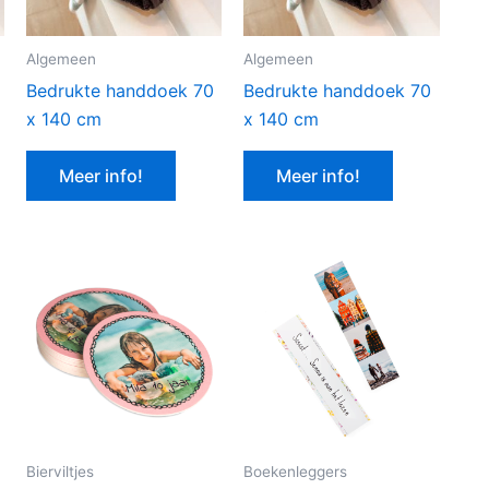
Algemeen
Algemeen
Bedrukte handdoek 70
Bedrukte handdoek 70
x 140 cm
x 140 cm
Meer info!
Meer info!
Bierviltjes
Boekenleggers