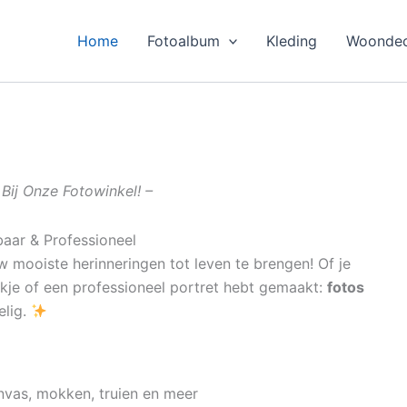
Home
Fotoalbum
Kleding
Woondec
Bij Onze Fotowinkel! –
baar & Professioneel
 mooiste herinneringen tot leven te brengen! Of je
ekje of een professioneel portret hebt gemaakt:
fotos
elig.
nvas, mokken, truien en meer