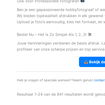
Ook voor Professionele Fotografen
Ben je een gepassioneerde hobbyfotograaf of werk
Wij bieden topkwaliteit afdrukken in elk gewenst 
Upload je foto’s eenvoudig, kies het formaat, en w
Bestel Nu – Het Is Zo Simpel Als 1, 2, 3!
Jouw herinneringen verdienen de beste afdruk. L
profiteer van onze scherpe prijzen en top service
Bekijk d
Heb je vragen of speciale wensen? Neem gerust
contac
Resultaat 1–24 van de 841 resultaten wordt geto