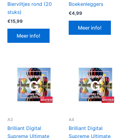
Bierviltjes rond (20
Boekenleggers
stuks)
€
4,99
€
15,99
Meer info!
Meer info!
A3
A4
Brilliant Digital
Brilliant Digital
Supreme Ultimate
Supreme Ultimate