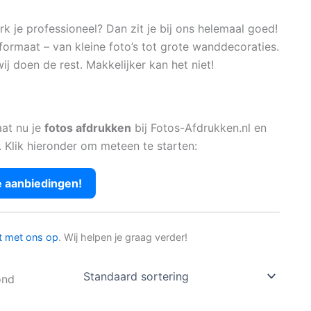
 je professioneel? Dan zit je bij ons helemaal goed!
formaat – van kleine foto’s tot grote wanddecoraties.
ij doen de rest. Makkelijker kan het niet!
aat nu je
fotos afdrukken
bij Fotos-Afdrukken.nl en
. Klik hieronder om meteen te starten:
e aanbiedingen!
t met ons op
. Wij helpen je graag verder!
ond