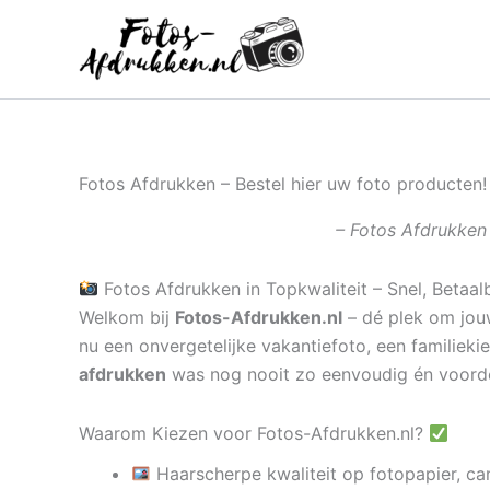
Ga
naar
de
inhoud
Fotos Afdrukken – Bestel hier uw foto producten!
– Fotos Afdrukken 
Fotos Afdrukken in Topkwaliteit – Snel, Betaal
Welkom bij
Fotos-Afdrukken.nl
– dé plek om jouw
nu een onvergetelijke vakantiefoto, een familieki
afdrukken
was nog nooit zo eenvoudig én voord
Waarom Kiezen voor Fotos-Afdrukken.nl?
Haarscherpe kwaliteit op fotopapier, ca