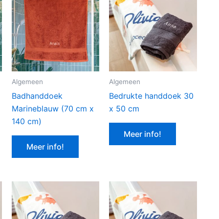
Algemeen
Algemeen
Badhanddoek
Bedrukte handdoek 30
Marineblauw (70 cm x
x 50 cm
140 cm)
Meer info!
Meer info!