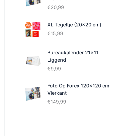
€
20,99
XL Tegeltje (20x20 cm)
€
15,99
Bureaukalender 21x11
Liggend
€
9,99
Foto Op Forex 120x120 cm
Vierkant
€
149,99