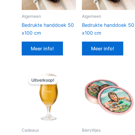
Algemeen
Algemeen
Bedrukte handdoek 50
Bedrukte handdoek 50
x100 cm
x100 cm
Meer info!
Meer info!
Uitverkoop!
Cadeaus
Bierviltjes