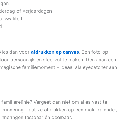
ngen
derdag of verjaardagen
 kwaliteit
d
 Kies dan voor
afdrukken op canvas
. Een foto op
toor persoonlijk en sfeervol te maken. Denk aan een
magische familiemoment – ideaal als eyecatcher aan
 familiereünie? Vergeet dan niet om alles vast te
herinnering. Laat ze afdrukken op een mok, kalender,
erinneringen tastbaar én deelbaar.