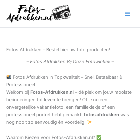
Ga
naar
de
inhoud
Fotos Afdrukken – Bestel hier uw foto producten!
– Fotos Afdrukken Bij Onze Fotowinkel! –
Fotos Afdrukken in Topkwaliteit – Snel, Betaalbaar &
Professioneel
Welkom bij
Fotos-Afdrukken.nl
– dé plek om jouw mooiste
herinneringen tot leven te brengen! Of je nu een
onvergetelijke vakantiefoto, een familiekiekje of een
professioneel portret hebt gemaakt:
fotos afdrukken
was
nog nooit zo eenvoudig én voordelig.
Waarom Kiezen voor Fotos-Afdrukken.nl?