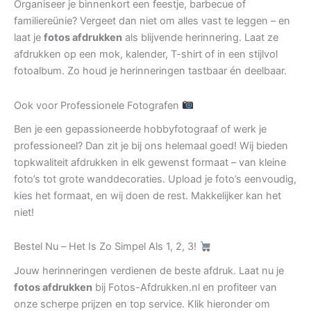
Organiseer je binnenkort een feestje, barbecue of
familiereünie? Vergeet dan niet om alles vast te leggen – en
laat je
fotos afdrukken
als blijvende herinnering. Laat ze
afdrukken op een mok, kalender, T-shirt of in een stijlvol
fotoalbum. Zo houd je herinneringen tastbaar én deelbaar.
Ook voor Professionele Fotografen
Ben je een gepassioneerde hobbyfotograaf of werk je
professioneel? Dan zit je bij ons helemaal goed! Wij bieden
topkwaliteit afdrukken in elk gewenst formaat – van kleine
foto’s tot grote wanddecoraties. Upload je foto’s eenvoudig,
kies het formaat, en wij doen de rest. Makkelijker kan het
niet!
Bestel Nu – Het Is Zo Simpel Als 1, 2, 3!
Jouw herinneringen verdienen de beste afdruk. Laat nu je
fotos afdrukken
bij Fotos-Afdrukken.nl en profiteer van
onze scherpe prijzen en top service. Klik hieronder om