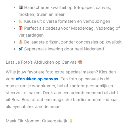
Haarscherpe kwaliteit op fotopapier, canvas,
mokken, truien en meer
Keuze uit diverse formaten en verhoudingen
Perfect als cadeau voor Moederdag, Vaderdag of
verjaardagen
De laagste prijzen, zonder concessies op kwaliteit
Supersnelle levering door heel Nederland
Laat Je Foto’s Afdrukken op Canvas
Wil je jouw favoriete foto extra speciaal maken? Kies dan
voor
afdrukken op canvas
. Een foto op canvas is dé
manier om je woonkamer, hal of kantoor persoonlijk en
sfeervol te maken. Denk aan een adembenemend uitzicht
uit Bora Bora of dat ene magische familiemoment – ideaal
als eyecatcher aan de muur!
Maak Elk Moment Onvergetelijk