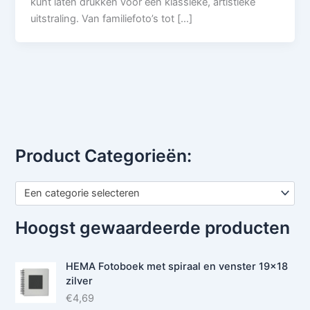
kunt laten drukken voor een klassieke, artistieke
uitstraling. Van familiefoto’s tot […]
Product Categorieën:
Een categorie selecteren
Hoogst gewaardeerde producten
HEMA Fotoboek met spiraal en venster 19x18
zilver
€
4,69