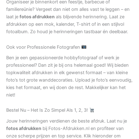
Organiseer je binnenkort een feestje, barbecue of
familiereünie? Vergeet dan niet om alles vast te leggen – en
laat je
fotos afdrukken
als blijvende herinnering. Laat ze
afdrukken op een mok, kalender, T-shirt of in een stijlvol
fotoalbum. Zo houd je herinneringen tastbaar én deelbaar.
Ook voor Professionele Fotografen
Ben je een gepassioneerde hobbyfotograaf of werk je
professioneel? Dan zit je bij ons helemaal goed! Wij bieden
topkwaliteit afdrukken in elk gewenst formaat – van kleine
foto’s tot grote wanddecoraties. Upload je foto’s eenvoudig,
kies het formaat, en wij doen de rest. Makkelijker kan het
niet!
Bestel Nu – Het Is Zo Simpel Als 1, 2, 3!
Jouw herinneringen verdienen de beste afdruk. Laat nu je
fotos afdrukken
bij Fotos-Afdrukken.nl en profiteer van
onze scherpe prijzen en top service. Klik hieronder om