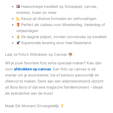
Haarscherpe kwaliteit op fotopapier, canvas,
mokken, truien en meer
Keuze uit diverse formaten en verhoudingen
Perfect als cadeau voor Moederdag, Vaderdag of
verjaardagen
De laagste prijzen, zonder concessies op kwaliteit
Supersnelle levering door heel Nederland
Laat Je Foto’s Afdrukken op Canvas
Wil je jouw favoriete foto extra speciaal maken? Kies dan
voor
afdrukken op canvas
. Een foto op canvas is dé
manier om je woonkamer, hal of kantoor persoonlijk en
sfeervol te maken. Denk aan een adembenemend uitzicht
uit Bora Bora of dat ene magische familiemoment – ideaal
als eyecatcher aan de muur!
Maak Elk Moment Onvergetelijk