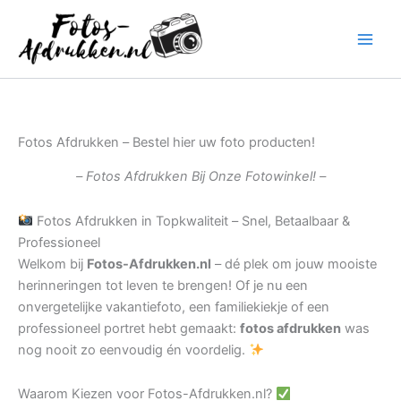
Ga
naar
de
inhoud
Fotos Afdrukken – Bestel hier uw foto producten!
– Fotos Afdrukken Bij Onze Fotowinkel! –
Fotos Afdrukken in Topkwaliteit – Snel, Betaalbaar &
Professioneel
Welkom bij
Fotos-Afdrukken.nl
– dé plek om jouw mooiste
herinneringen tot leven te brengen! Of je nu een
onvergetelijke vakantiefoto, een familiekiekje of een
professioneel portret hebt gemaakt:
fotos afdrukken
was
nog nooit zo eenvoudig én voordelig.
Waarom Kiezen voor Fotos-Afdrukken.nl?