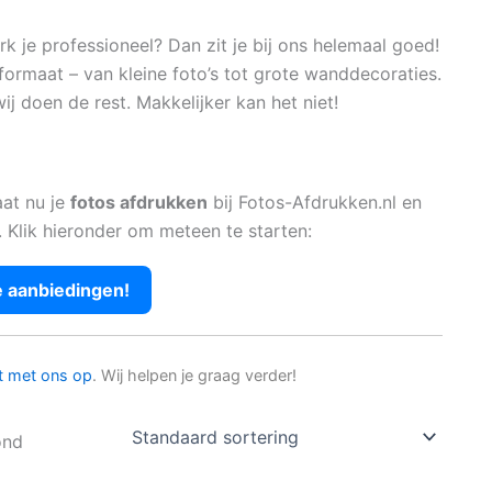
 je professioneel? Dan zit je bij ons helemaal goed!
formaat – van kleine foto’s tot grote wanddecoraties.
ij doen de rest. Makkelijker kan het niet!
aat nu je
fotos afdrukken
bij Fotos-Afdrukken.nl en
. Klik hieronder om meteen te starten:
e aanbiedingen!
t met ons op
. Wij helpen je graag verder!
ond