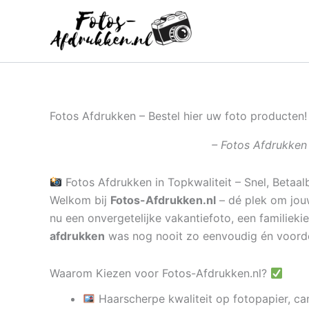
Ga
naar
de
inhoud
Fotos Afdrukken – Bestel hier uw foto producten!
– Fotos Afdrukken 
Fotos Afdrukken in Topkwaliteit – Snel, Betaal
Welkom bij
Fotos-Afdrukken.nl
– dé plek om jouw
nu een onvergetelijke vakantiefoto, een familieki
afdrukken
was nog nooit zo eenvoudig én voord
Waarom Kiezen voor Fotos-Afdrukken.nl?
Haarscherpe kwaliteit op fotopapier, ca