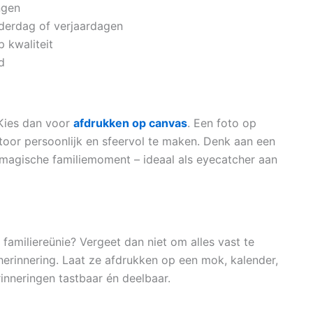
ngen
derdag of verjaardagen
 kwaliteit
d
 Kies dan voor
afdrukken op canvas
. Een foto op
toor persoonlijk en sfeervol te maken. Denk aan een
magische familiemoment – ideaal als eyecatcher aan
 familiereünie? Vergeet dan niet om alles vast te
herinnering. Laat ze afdrukken op een mok, kalender,
erinneringen tastbaar én deelbaar.