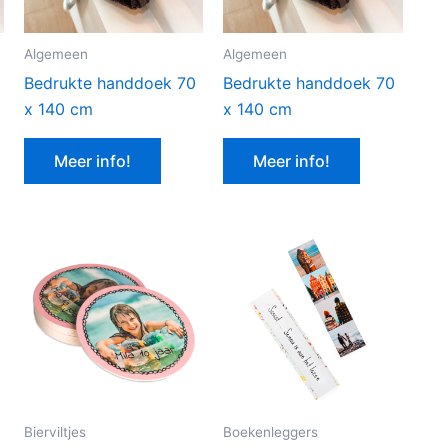
Algemeen
Algemeen
Bedrukte handdoek 70
Bedrukte handdoek 70
x 140 cm
x 140 cm
Meer info!
Meer info!
Bierviltjes
Boekenleggers