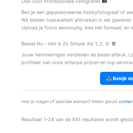
Ook voor Professionele Fotografen
Ben je een gepassioneerde hobbyfotograaf of werk
Wij bieden topkwaliteit afdrukken in elk gewenst 
Upload je foto’s eenvoudig, kies het formaat, en w
Bestel Nu – Het Is Zo Simpel Als 1, 2, 3!
Jouw herinneringen verdienen de beste afdruk. L
profiteer van onze scherpe prijzen en top service
Bekijk d
Heb je vragen of speciale wensen? Neem gerust
contac
Resultaat 1–24 van de 841 resultaten wordt geto