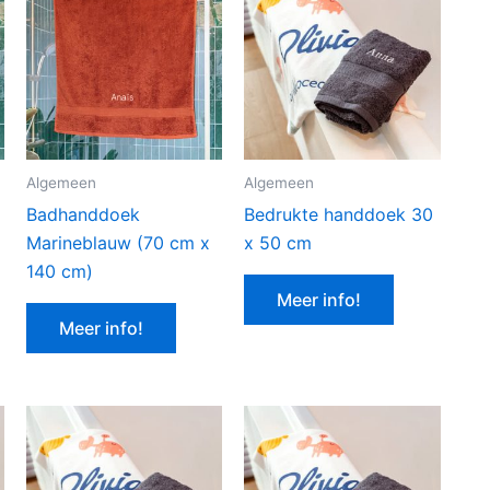
Algemeen
Algemeen
Badhanddoek
Bedrukte handdoek 30
Marineblauw (70 cm x
x 50 cm
140 cm)
Meer info!
Meer info!