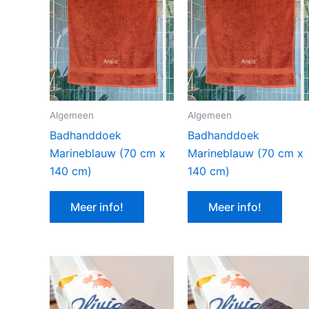
Algemeen
Algemeen
Badhanddoek
Badhanddoek
Marineblauw (70 cm x
Marineblauw (70 cm x
140 cm)
140 cm)
Meer info!
Meer info!