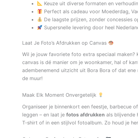
Keuze uit diverse formaten en verhoudi
Perfect als cadeau voor Moederdag, Va
De laagste prijzen, zonder concessies op
Supersnelle levering door heel Nederlan
Laat Je Foto’s Afdrukken op Canvas
Wil je jouw favoriete foto extra speciaal maken?
canvas is dé manier om je woonkamer, hal of kan
adembenemend uitzicht uit Bora Bora of dat ene 
de muur!
Maak Elk Moment Onvergetelijk
Organiseer je binnenkort een feestje, barbecue of
leggen – en laat je
fotos afdrukken
als blijvende 
T-shirt of in een stijlvol fotoalbum. Zo houd je h