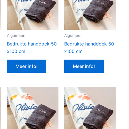
Algemeen
Algemeen
Bedrukte handdoek 50
Bedrukte handdoek 50
x100 cm
x100 cm
Meer info!
Meer info!