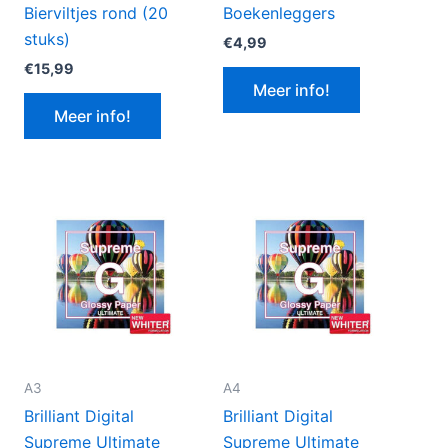
Bierviltjes rond (20
Boekenleggers
stuks)
€
4,99
€
15,99
Meer info!
Meer info!
A3
A4
Brilliant Digital
Brilliant Digital
Supreme Ultimate
Supreme Ultimate