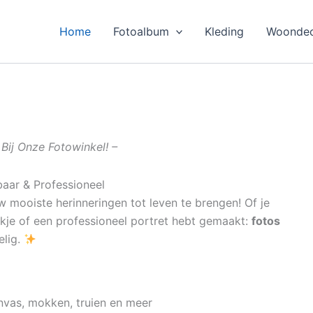
Home
Fotoalbum
Kleding
Woondec
Bij Onze Fotowinkel! –
baar & Professioneel
 mooiste herinneringen tot leven te brengen! Of je
ekje of een professioneel portret hebt gemaakt:
fotos
elig.
nvas, mokken, truien en meer