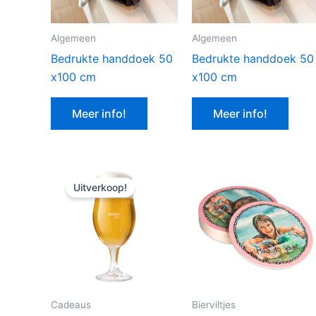
Algemeen
Algemeen
Bedrukte handdoek 50
Bedrukte handdoek 50
x100 cm
x100 cm
Meer info!
Meer info!
Uitverkoop!
Cadeaus
Bierviltjes