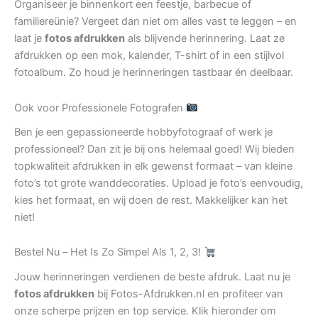
Organiseer je binnenkort een feestje, barbecue of
familiereünie? Vergeet dan niet om alles vast te leggen – en
laat je
fotos afdrukken
als blijvende herinnering. Laat ze
afdrukken op een mok, kalender, T-shirt of in een stijlvol
fotoalbum. Zo houd je herinneringen tastbaar én deelbaar.
Ook voor Professionele Fotografen
Ben je een gepassioneerde hobbyfotograaf of werk je
professioneel? Dan zit je bij ons helemaal goed! Wij bieden
topkwaliteit afdrukken in elk gewenst formaat – van kleine
foto’s tot grote wanddecoraties. Upload je foto’s eenvoudig,
kies het formaat, en wij doen de rest. Makkelijker kan het
niet!
Bestel Nu – Het Is Zo Simpel Als 1, 2, 3!
Jouw herinneringen verdienen de beste afdruk. Laat nu je
fotos afdrukken
bij Fotos-Afdrukken.nl en profiteer van
onze scherpe prijzen en top service. Klik hieronder om