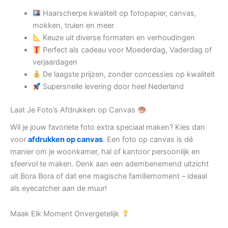
Haarscherpe kwaliteit op fotopapier, canvas,
mokken, truien en meer
Keuze uit diverse formaten en verhoudingen
Perfect als cadeau voor Moederdag, Vaderdag of
verjaardagen
De laagste prijzen, zonder concessies op kwaliteit
Supersnelle levering door heel Nederland
Laat Je Foto’s Afdrukken op Canvas
Wil je jouw favoriete foto extra speciaal maken? Kies dan
voor
afdrukken op canvas
. Een foto op canvas is dé
manier om je woonkamer, hal of kantoor persoonlijk en
sfeervol te maken. Denk aan een adembenemend uitzicht
uit Bora Bora of dat ene magische familiemoment – ideaal
als eyecatcher aan de muur!
Maak Elk Moment Onvergetelijk