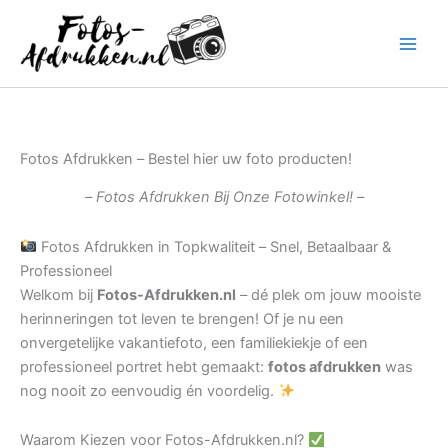
Ga
naar
de
inhoud
Fotos Afdrukken – Bestel hier uw foto producten!
– Fotos Afdrukken Bij Onze Fotowinkel! –
Fotos Afdrukken in Topkwaliteit – Snel, Betaalbaar &
Professioneel
Welkom bij
Fotos-Afdrukken.nl
– dé plek om jouw mooiste
herinneringen tot leven te brengen! Of je nu een
onvergetelijke vakantiefoto, een familiekiekje of een
professioneel portret hebt gemaakt:
fotos afdrukken
was
nog nooit zo eenvoudig én voordelig.
Waarom Kiezen voor Fotos-Afdrukken.nl?