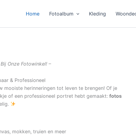
Home
Fotoalbum
Kleding
Woondec
Bij Onze Fotowinkel! –
baar & Professioneel
 mooiste herinneringen tot leven te brengen! Of je
ekje of een professioneel portret hebt gemaakt:
fotos
elig.
nvas, mokken, truien en meer