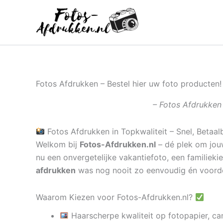
Ga
naar
de
inhoud
Fotos Afdrukken – Bestel hier uw foto producten!
– Fotos Afdrukken 
Fotos Afdrukken in Topkwaliteit – Snel, Betaal
Welkom bij
Fotos-Afdrukken.nl
– dé plek om jouw
nu een onvergetelijke vakantiefoto, een familieki
afdrukken
was nog nooit zo eenvoudig én voord
Waarom Kiezen voor Fotos-Afdrukken.nl?
Haarscherpe kwaliteit op fotopapier, ca