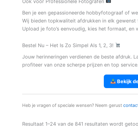
Ook voor Professionele Fotografen
Ben je een gepassioneerde hobbyfotograaf of werk
Wij bieden topkwaliteit afdrukken in elk gewenst 
Upload je foto’s eenvoudig, kies het formaat, en w
Bestel Nu – Het Is Zo Simpel Als 1, 2, 3!
Jouw herinneringen verdienen de beste afdruk. L
profiteer van onze scherpe prijzen en top service
Bekijk d
Heb je vragen of speciale wensen? Neem gerust
contac
Resultaat 1–24 van de 841 resultaten wordt geto