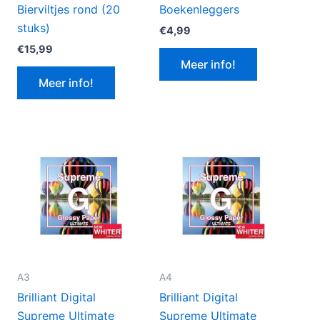
Bierviltjes rond (20
Boekenleggers
stuks)
€
4,99
€
15,99
Meer info!
Meer info!
A3
A4
Brilliant Digital
Brilliant Digital
Supreme Ultimate
Supreme Ultimate