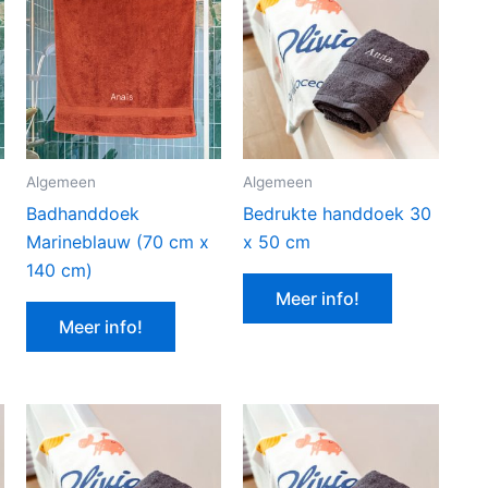
Algemeen
Algemeen
Badhanddoek
Bedrukte handdoek 30
Marineblauw (70 cm x
x 50 cm
140 cm)
Meer info!
Meer info!