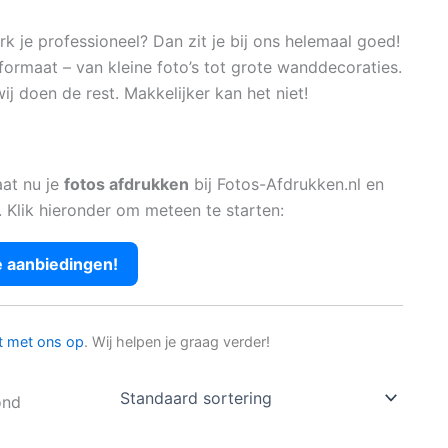
 je professioneel? Dan zit je bij ons helemaal goed!
formaat – van kleine foto’s tot grote wanddecoraties.
ij doen de rest. Makkelijker kan het niet!
aat nu je
fotos afdrukken
bij Fotos-Afdrukken.nl en
. Klik hieronder om meteen te starten:
e aanbiedingen!
t met ons op
. Wij helpen je graag verder!
ond