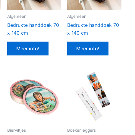
Algemeen
Algemeen
Bedrukte handdoek 70
Bedrukte handdoek 70
x 140 cm
x 140 cm
Meer info!
Meer info!
Bierviltjes
Boekenleggers