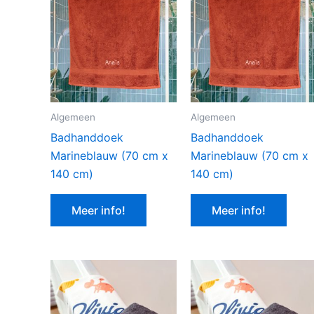
Algemeen
Algemeen
Badhanddoek
Badhanddoek
Marineblauw (70 cm x
Marineblauw (70 cm x
140 cm)
140 cm)
Meer info!
Meer info!