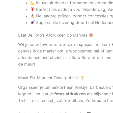
Keuze uit diverse formaten en verhoudi
Perfect als cadeau voor Moederdag, Va
De laagste prijzen, zonder concessies op
Supersnelle levering door heel Nederlan
Laat Je Foto’s Afdrukken op Canvas
Wil je jouw favoriete foto extra speciaal maken?
canvas is dé manier om je woonkamer, hal of kan
adembenemend uitzicht uit Bora Bora of dat ene 
de muur!
Maak Elk Moment Onvergetelijk
Organiseer je binnenkort een feestje, barbecue of
leggen – en laat je
fotos afdrukken
als blijvende 
T-shirt of in een stijlvol fotoalbum. Zo houd je h