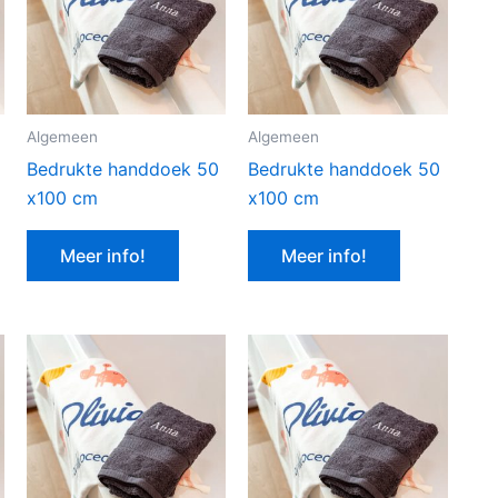
Algemeen
Algemeen
Bedrukte handdoek 50
Bedrukte handdoek 50
x100 cm
x100 cm
Meer info!
Meer info!