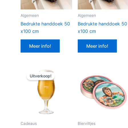
Algemeen
Algemeen
Bedrukte handdoek 50
Bedrukte handdoek 50
x100 cm
x100 cm
Meer info!
Meer info!
Uitverkoop!
Cadeaus
Bierviltjes