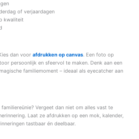
ngen
derdag of verjaardagen
 kwaliteit
d
 Kies dan voor
afdrukken op canvas
. Een foto op
toor persoonlijk en sfeervol te maken. Denk aan een
magische familiemoment – ideaal als eyecatcher aan
 familiereünie? Vergeet dan niet om alles vast te
herinnering. Laat ze afdrukken op een mok, kalender,
erinneringen tastbaar én deelbaar.