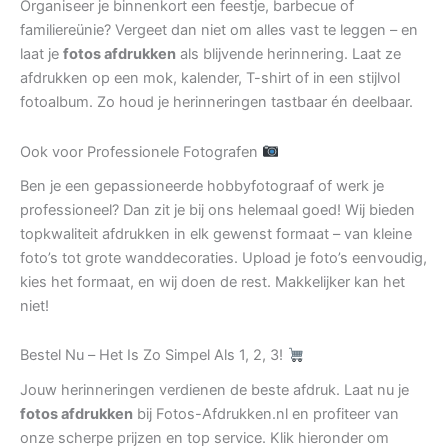
Organiseer je binnenkort een feestje, barbecue of
familiereünie? Vergeet dan niet om alles vast te leggen – en
laat je
fotos afdrukken
als blijvende herinnering. Laat ze
afdrukken op een mok, kalender, T-shirt of in een stijlvol
fotoalbum. Zo houd je herinneringen tastbaar én deelbaar.
Ook voor Professionele Fotografen
Ben je een gepassioneerde hobbyfotograaf of werk je
professioneel? Dan zit je bij ons helemaal goed! Wij bieden
topkwaliteit afdrukken in elk gewenst formaat – van kleine
foto’s tot grote wanddecoraties. Upload je foto’s eenvoudig,
kies het formaat, en wij doen de rest. Makkelijker kan het
niet!
Bestel Nu – Het Is Zo Simpel Als 1, 2, 3!
Jouw herinneringen verdienen de beste afdruk. Laat nu je
fotos afdrukken
bij Fotos-Afdrukken.nl en profiteer van
onze scherpe prijzen en top service. Klik hieronder om