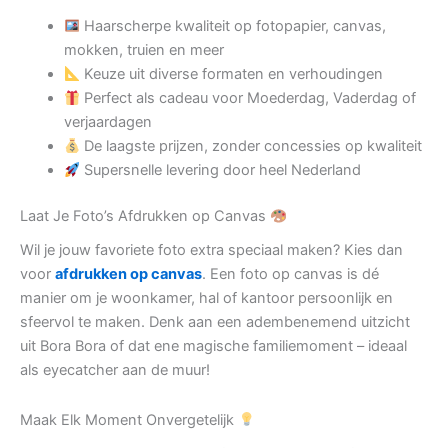
Haarscherpe kwaliteit op fotopapier, canvas,
mokken, truien en meer
Keuze uit diverse formaten en verhoudingen
Perfect als cadeau voor Moederdag, Vaderdag of
verjaardagen
De laagste prijzen, zonder concessies op kwaliteit
Supersnelle levering door heel Nederland
Laat Je Foto’s Afdrukken op Canvas
Wil je jouw favoriete foto extra speciaal maken? Kies dan
voor
afdrukken op canvas
. Een foto op canvas is dé
manier om je woonkamer, hal of kantoor persoonlijk en
sfeervol te maken. Denk aan een adembenemend uitzicht
uit Bora Bora of dat ene magische familiemoment – ideaal
als eyecatcher aan de muur!
Maak Elk Moment Onvergetelijk