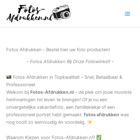
Ga
naar
de
inhoud
Fotos Afdrukken – Bestel hier uw foto producten!
– Fotos Afdrukken Bij Onze Fotowinkel! –
Fotos Afdrukken in Topkwaliteit – Snel, Betaalbaar &
Professioneel
Welkom bij
Fotos-Afdrukken.nl
– dé plek om jouw mooiste
herinneringen tot leven te brengen! Of je nu een
onvergetelijke vakantiefoto, een familiekiekje of een
professioneel portret hebt gemaakt:
fotos afdrukken
was
nog nooit zo eenvoudig én voordelig.
Waarom Kiezen voor Fotos-Afdrukken.nl?