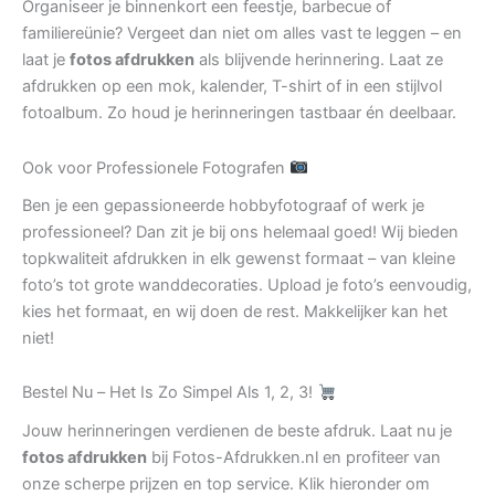
Organiseer je binnenkort een feestje, barbecue of
familiereünie? Vergeet dan niet om alles vast te leggen – en
laat je
fotos afdrukken
als blijvende herinnering. Laat ze
afdrukken op een mok, kalender, T-shirt of in een stijlvol
fotoalbum. Zo houd je herinneringen tastbaar én deelbaar.
Ook voor Professionele Fotografen
Ben je een gepassioneerde hobbyfotograaf of werk je
professioneel? Dan zit je bij ons helemaal goed! Wij bieden
topkwaliteit afdrukken in elk gewenst formaat – van kleine
foto’s tot grote wanddecoraties. Upload je foto’s eenvoudig,
kies het formaat, en wij doen de rest. Makkelijker kan het
niet!
Bestel Nu – Het Is Zo Simpel Als 1, 2, 3!
Jouw herinneringen verdienen de beste afdruk. Laat nu je
fotos afdrukken
bij Fotos-Afdrukken.nl en profiteer van
onze scherpe prijzen en top service. Klik hieronder om