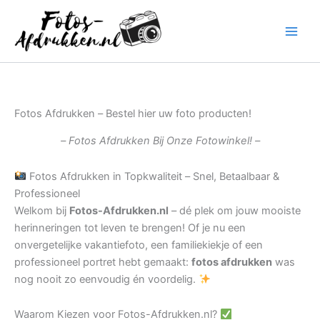
Ga
naar
de
inhoud
Fotos Afdrukken – Bestel hier uw foto producten!
– Fotos Afdrukken Bij Onze Fotowinkel! –
Fotos Afdrukken in Topkwaliteit – Snel, Betaalbaar &
Professioneel
Welkom bij
Fotos-Afdrukken.nl
– dé plek om jouw mooiste
herinneringen tot leven te brengen! Of je nu een
onvergetelijke vakantiefoto, een familiekiekje of een
professioneel portret hebt gemaakt:
fotos afdrukken
was
nog nooit zo eenvoudig én voordelig.
Waarom Kiezen voor Fotos-Afdrukken.nl?