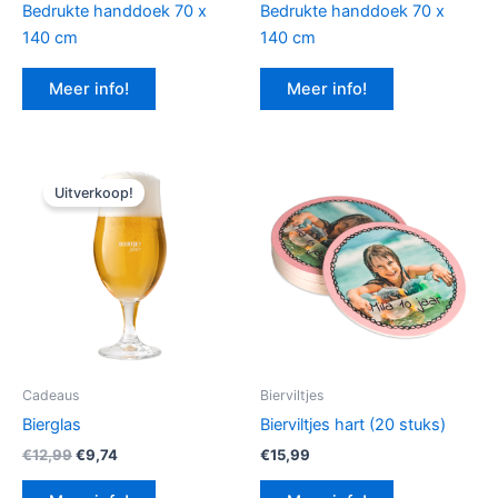
Bedrukte handdoek 70 x
Bedrukte handdoek 70 x
140 cm
140 cm
Meer info!
Meer info!
Uitverkoop!
Cadeaus
Bierviltjes
Bierglas
Bierviltjes hart (20 stuks)
Oorspronkelijke
Huidige
€
12,99
€
9,74
€
15,99
prijs
prijs
was:
is: