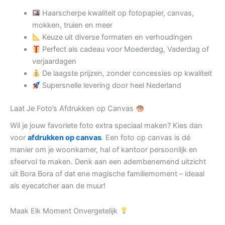
Haarscherpe kwaliteit op fotopapier, canvas,
mokken, truien en meer
Keuze uit diverse formaten en verhoudingen
Perfect als cadeau voor Moederdag, Vaderdag of
verjaardagen
De laagste prijzen, zonder concessies op kwaliteit
Supersnelle levering door heel Nederland
Laat Je Foto’s Afdrukken op Canvas
Wil je jouw favoriete foto extra speciaal maken? Kies dan
voor
afdrukken op canvas
. Een foto op canvas is dé
manier om je woonkamer, hal of kantoor persoonlijk en
sfeervol te maken. Denk aan een adembenemend uitzicht
uit Bora Bora of dat ene magische familiemoment – ideaal
als eyecatcher aan de muur!
Maak Elk Moment Onvergetelijk