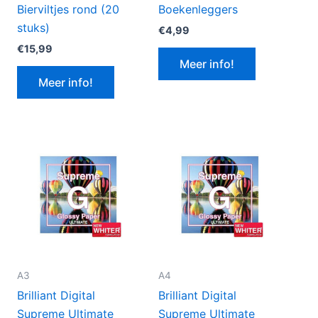
Bierviltjes rond (20
Boekenleggers
stuks)
€
4,99
€
15,99
Meer info!
Meer info!
A3
A4
Brilliant Digital
Brilliant Digital
Supreme Ultimate
Supreme Ultimate