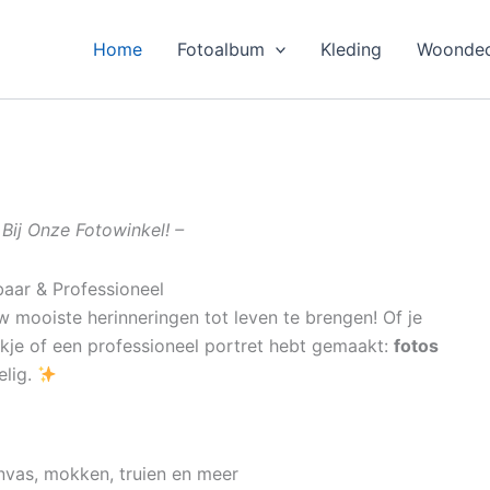
Home
Fotoalbum
Kleding
Woondec
Bij Onze Fotowinkel! –
baar & Professioneel
 mooiste herinneringen tot leven te brengen! Of je
ekje of een professioneel portret hebt gemaakt:
fotos
elig.
nvas, mokken, truien en meer