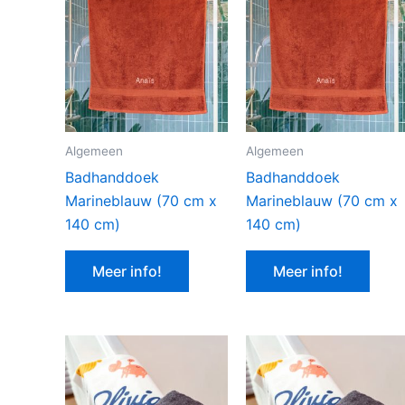
Algemeen
Algemeen
Badhanddoek
Badhanddoek
Marineblauw (70 cm x
Marineblauw (70 cm x
140 cm)
140 cm)
Meer info!
Meer info!