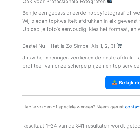
Ook voor Professionele Fotografen
Ben je een gepassioneerde hobbyfotograaf of werk
Wij bieden topkwaliteit afdrukken in elk gewenst 
Upload je foto’s eenvoudig, kies het formaat, en w
Bestel Nu – Het Is Zo Simpel Als 1, 2, 3!
Jouw herinneringen verdienen de beste afdruk. L
profiteer van onze scherpe prijzen en top service
Bekijk d
Heb je vragen of speciale wensen? Neem gerust
contac
Resultaat 1–24 van de 841 resultaten wordt geto