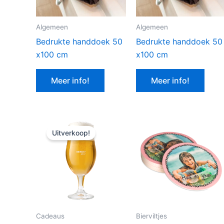
Algemeen
Algemeen
Bedrukte handdoek 50
Bedrukte handdoek 50
x100 cm
x100 cm
Meer info!
Meer info!
Uitverkoop!
Cadeaus
Bierviltjes