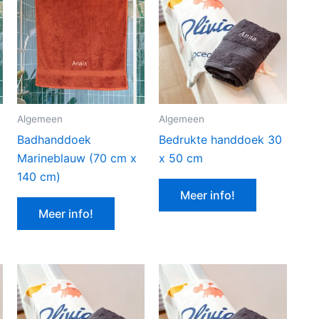
Algemeen
Algemeen
Badhanddoek
Bedrukte handdoek 30
Marineblauw (70 cm x
x 50 cm
140 cm)
Meer info!
Meer info!