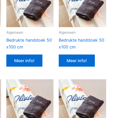
Algemeen
Algemeen
Bedrukte handdoek 50
Bedrukte handdoek 50
x100 cm
x100 cm
Meer info!
Meer info!