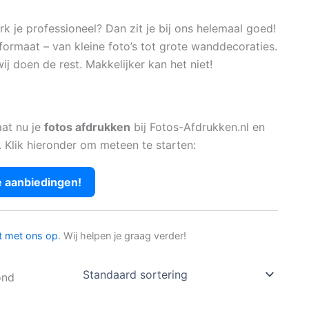
 je professioneel? Dan zit je bij ons helemaal goed!
formaat – van kleine foto’s tot grote wanddecoraties.
ij doen de rest. Makkelijker kan het niet!
aat nu je
fotos afdrukken
bij Fotos-Afdrukken.nl en
. Klik hieronder om meteen te starten:
e aanbiedingen!
t met ons op
. Wij helpen je graag verder!
ond