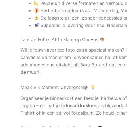
Keuze uit diverse formaten en verhoudi
Perfect als cadeau voor Moederdag, Va
De laagste prijzen, zonder concessies op
Supersnelle levering door heel Nederlan
Laat Je Foto’s Afdrukken op Canvas
Wil je jouw favoriete foto extra speciaal maken?
canvas is dé manier om je woonkamer, hal of kan
adembenemend uitzicht uit Bora Bora of dat ene 
de muur!
Maak Elk Moment Onvergetelijk
Organiseer je binnenkort een feestje, barbecue of
leggen – en laat je
fotos afdrukken
als blijvende 
T-shirt of in een stijlvol fotoalbum. Zo houd je h