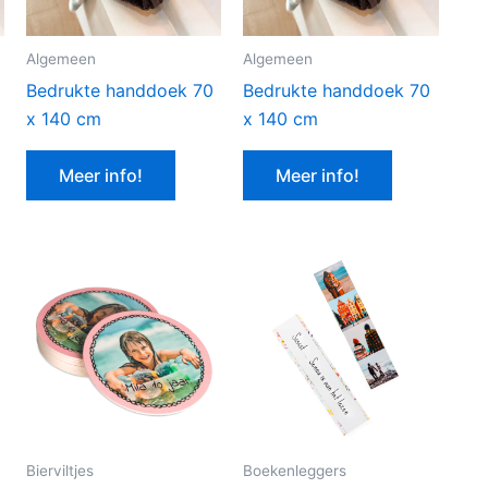
Algemeen
Algemeen
Bedrukte handdoek 70
Bedrukte handdoek 70
x 140 cm
x 140 cm
Meer info!
Meer info!
Bierviltjes
Boekenleggers