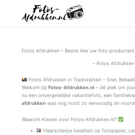
Ga
naar
de
inhoud
Fotos Afdrukken – Bestel hier uw foto producten!
– Fotos Afdrukken 
Fotos Afdrukken in Topkwaliteit – Snel, Betaal
Welkom bij
Fotos-Afdrukken.nl
– dé plek om jouw
nu een onvergetelijke vakantiefoto, een familieki
afdrukken
was nog nooit zo eenvoudig én voord
Waarom Kiezen voor Fotos-Afdrukken.nl?
Haarscherpe kwaliteit op fotopapier, ca