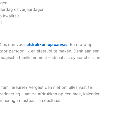
ngen
derdag of verjaardagen
 kwaliteit
d
 Kies dan voor
afdrukken op canvas
. Een foto op
toor persoonlijk en sfeervol te maken. Denk aan een
magische familiemoment – ideaal als eyecatcher aan
 familiereünie? Vergeet dan niet om alles vast te
herinnering. Laat ze afdrukken op een mok, kalender,
erinneringen tastbaar én deelbaar.