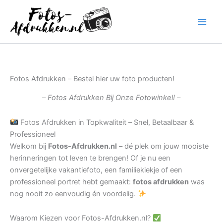
Ga
naar
de
inhoud
Fotos Afdrukken – Bestel hier uw foto producten!
– Fotos Afdrukken Bij Onze Fotowinkel! –
Fotos Afdrukken in Topkwaliteit – Snel, Betaalbaar &
Professioneel
Welkom bij
Fotos-Afdrukken.nl
– dé plek om jouw mooiste
herinneringen tot leven te brengen! Of je nu een
onvergetelijke vakantiefoto, een familiekiekje of een
professioneel portret hebt gemaakt:
fotos afdrukken
was
nog nooit zo eenvoudig én voordelig.
Waarom Kiezen voor Fotos-Afdrukken.nl?