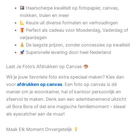
Haarscherpe kwaliteit op fotopapier, canvas,
mokken, truien en meer
Keuze uit diverse formaten en verhoudingen
Perfect als cadeau voor Moederdag, Vaderdag of
verjaardagen
De laagste prijzen, zonder concessies op kwaliteit
Supersnelle levering door heel Nederland
Laat Je Foto’s Afdrukken op Canvas
Wil je jouw favoriete foto extra speciaal maken? Kies dan
voor
afdrukken op canvas
. Een foto op canvas is dé
manier om je woonkamer, hal of kantoor persoonlijk en
sfeervol te maken. Denk aan een adembenemend uitzicht
uit Bora Bora of dat ene magische familiemoment – ideaal
als eyecatcher aan de muur!
Maak Elk Moment Onvergetelijk