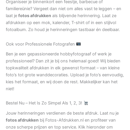
Organiseer je binnenkort een feestje, barbecue of
familiereünie? Vergeet dan niet om alles vast te leggen – en
laat je
fotos afdrukken
als blijvende herinnering. Laat ze
afdrukken op een mok, kalender, T-shirt of in een stijlvol
fotoalbum. Zo houd je herinneringen tastbaar én deelbaar.
Ook voor Professionele Fotografen
Ben je een gepassioneerde hobbyfotograaf of werk je
professioneel? Dan zit je bij ons helemaal goed! Wij bieden
topkwaliteit afdrukken in elk gewenst formaat – van kleine
foto’s tot grote wanddecoraties. Upload je foto’s eenvoudig,
kies het formaat, en wij doen de rest. Makkelijker kan het
niet!
Bestel Nu – Het Is Zo Simpel Als 1, 2, 3!
Jouw herinneringen verdienen de beste afdruk. Laat nu je
fotos afdrukken
bij Fotos-Afdrukken.nl en profiteer van
onze scherpe prijzen en top service. Klik hieronder om