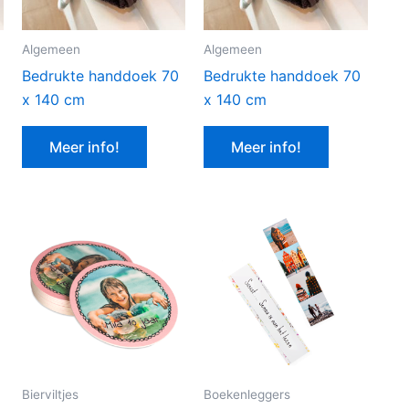
Algemeen
Algemeen
Bedrukte handdoek 70
Bedrukte handdoek 70
x 140 cm
x 140 cm
Meer info!
Meer info!
Bierviltjes
Boekenleggers