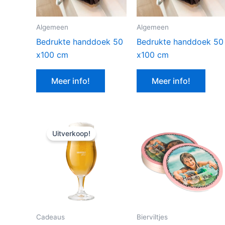
Algemeen
Algemeen
Bedrukte handdoek 50
Bedrukte handdoek 50
x100 cm
x100 cm
Meer info!
Meer info!
Uitverkoop!
Cadeaus
Bierviltjes