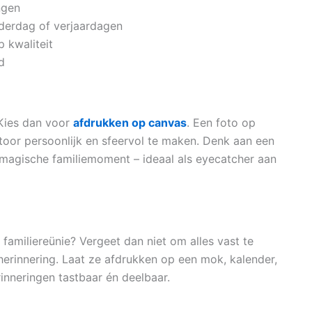
ngen
derdag of verjaardagen
 kwaliteit
d
 Kies dan voor
afdrukken op canvas
. Een foto op
toor persoonlijk en sfeervol te maken. Denk aan een
magische familiemoment – ideaal als eyecatcher aan
 familiereünie? Vergeet dan niet om alles vast te
herinnering. Laat ze afdrukken op een mok, kalender,
erinneringen tastbaar én deelbaar.