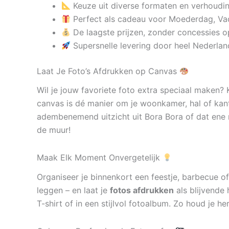
Keuze uit diverse formaten en verhoudi
Perfect als cadeau voor Moederdag, Va
De laagste prijzen, zonder concessies op
Supersnelle levering door heel Nederlan
Laat Je Foto’s Afdrukken op Canvas
Wil je jouw favoriete foto extra speciaal maken?
canvas is dé manier om je woonkamer, hal of kan
adembenemend uitzicht uit Bora Bora of dat ene 
de muur!
Maak Elk Moment Onvergetelijk
Organiseer je binnenkort een feestje, barbecue of
leggen – en laat je
fotos afdrukken
als blijvende 
T-shirt of in een stijlvol fotoalbum. Zo houd je h