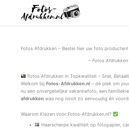
Ga
naar
de
inhoud
Fotos Afdrukken – Bestel hier uw foto producten!
– Fotos Afdrukken 
Fotos Afdrukken in Topkwaliteit – Snel, Betaal
Welkom bij
Fotos-Afdrukken.nl
– dé plek om jouw
nu een onvergetelijke vakantiefoto, een familieki
afdrukken
was nog nooit zo eenvoudig én voord
Waarom Kiezen voor Fotos-Afdrukken.nl?
Haarscherpe kwaliteit op fotopapier, ca