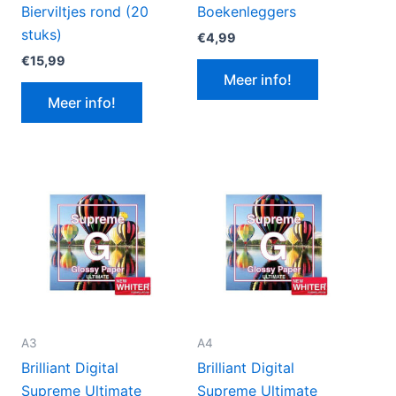
Bierviltjes rond (20
Boekenleggers
stuks)
€
4,99
€
15,99
Meer info!
Meer info!
A3
A4
Brilliant Digital
Brilliant Digital
Supreme Ultimate
Supreme Ultimate