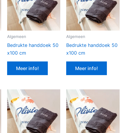
Algemeen
Algemeen
Bedrukte handdoek 50
Bedrukte handdoek 50
x100 cm
x100 cm
Meer info!
Meer info!