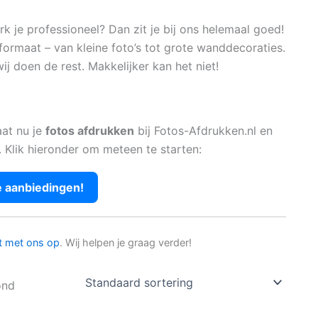
 je professioneel? Dan zit je bij ons helemaal goed!
formaat – van kleine foto’s tot grote wanddecoraties.
ij doen de rest. Makkelijker kan het niet!
aat nu je
fotos afdrukken
bij Fotos-Afdrukken.nl en
. Klik hieronder om meteen te starten:
e aanbiedingen!
t met ons op
. Wij helpen je graag verder!
ond