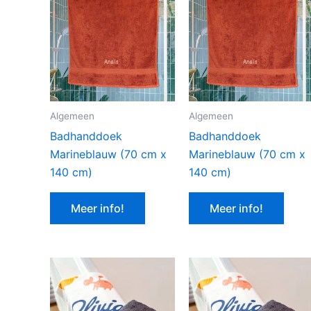
Algemeen
Algemeen
Badhanddoek
Badhanddoek
Marineblauw (70 cm x
Marineblauw (70 cm x
140 cm)
140 cm)
Meer info!
Meer info!