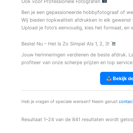
Ook voor Professionele Fotografen
Ben je een gepassioneerde hobbyfotograaf of werk
Wij bieden topkwaliteit afdrukken in elk gewenst 
Upload je foto’s eenvoudig, kies het formaat, en w
Bestel Nu – Het Is Zo Simpel Als 1, 2, 3!
Jouw herinneringen verdienen de beste afdruk. L
profiteer van onze scherpe prijzen en top service
Bekijk d
Heb je vragen of speciale wensen? Neem gerust
contac
Resultaat 1–24 van de 841 resultaten wordt geto