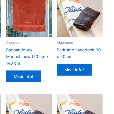
Algemeen
Algemeen
Badhanddoek
Bedrukte handdoek 30
Marineblauw (70 cm x
x 50 cm
140 cm)
Meer info!
Meer info!