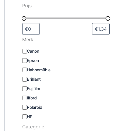
s
Prijs
e
l
e
c
t
Merk:
e
r
M
Canon
e
e
n
Epson
r
k
Hahnemühle
:
Brilliant
Fujifilm
Ilford
Polaroid
HP
Categorie