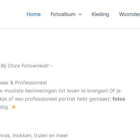
Home
Fotoalbum
Kleding
Woondec
Bij Onze Fotowinkel! –
baar & Professioneel
 mooiste herinneringen tot leven te brengen! Of je
ekje of een professioneel portret hebt gemaakt:
fotos
elig.
nvas, mokken, truien en meer