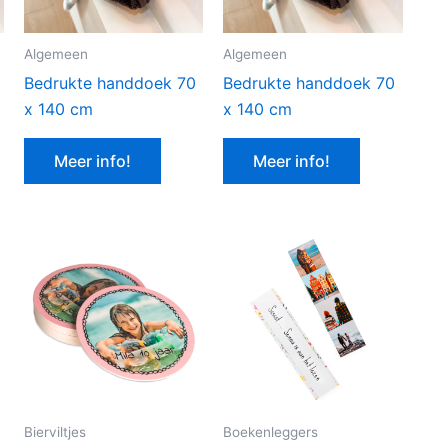
Algemeen
Algemeen
Bedrukte handdoek 70
Bedrukte handdoek 70
x 140 cm
x 140 cm
Meer info!
Meer info!
Bierviltjes
Boekenleggers