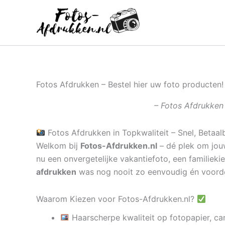
Ga
naar
de
inhoud
Fotos Afdrukken – Bestel hier uw foto producten!
– Fotos Afdrukken 
Fotos Afdrukken in Topkwaliteit – Snel, Betaal
Welkom bij
Fotos-Afdrukken.nl
– dé plek om jouw
nu een onvergetelijke vakantiefoto, een familieki
afdrukken
was nog nooit zo eenvoudig én voord
Waarom Kiezen voor Fotos-Afdrukken.nl?
Haarscherpe kwaliteit op fotopapier, ca