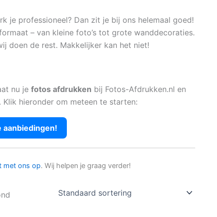
 je professioneel? Dan zit je bij ons helemaal goed!
formaat – van kleine foto’s tot grote wanddecoraties.
ij doen de rest. Makkelijker kan het niet!
aat nu je
fotos afdrukken
bij Fotos-Afdrukken.nl en
. Klik hieronder om meteen te starten:
e aanbiedingen!
t met ons op
. Wij helpen je graag verder!
ond