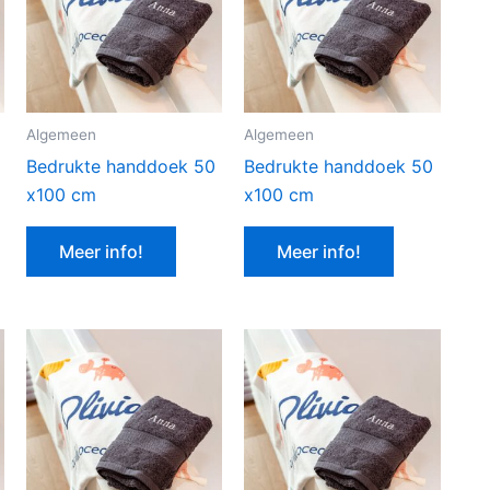
Algemeen
Algemeen
Bedrukte handdoek 50
Bedrukte handdoek 50
x100 cm
x100 cm
Meer info!
Meer info!