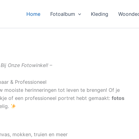
Home
Fotoalbum
Kleding
Woondec
Bij Onze Fotowinkel! –
baar & Professioneel
 mooiste herinneringen tot leven te brengen! Of je
ekje of een professioneel portret hebt gemaakt:
fotos
elig.
nvas, mokken, truien en meer