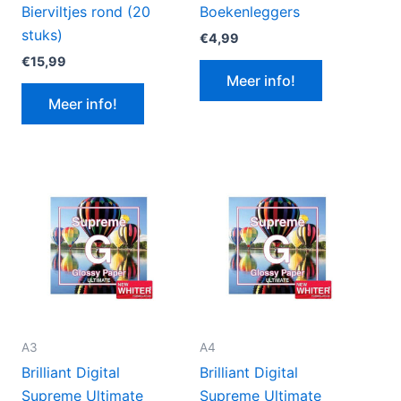
Bierviltjes rond (20
Boekenleggers
stuks)
€
4,99
€
15,99
Meer info!
Meer info!
A3
A4
Brilliant Digital
Brilliant Digital
Supreme Ultimate
Supreme Ultimate