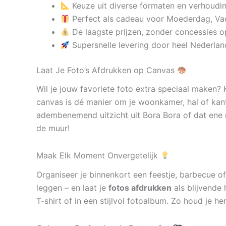
Keuze uit diverse formaten en verhoudi
Perfect als cadeau voor Moederdag, Va
De laagste prijzen, zonder concessies op
Supersnelle levering door heel Nederlan
Laat Je Foto’s Afdrukken op Canvas
Wil je jouw favoriete foto extra speciaal maken?
canvas is dé manier om je woonkamer, hal of kan
adembenemend uitzicht uit Bora Bora of dat ene 
de muur!
Maak Elk Moment Onvergetelijk
Organiseer je binnenkort een feestje, barbecue of
leggen – en laat je
fotos afdrukken
als blijvende 
T-shirt of in een stijlvol fotoalbum. Zo houd je h