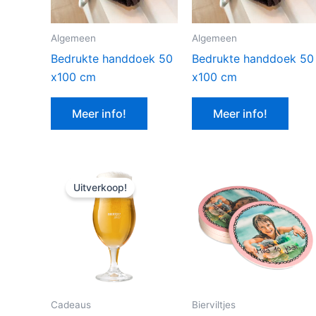
Algemeen
Algemeen
Bedrukte handdoek 50
Bedrukte handdoek 50
x100 cm
x100 cm
Meer info!
Meer info!
Uitverkoop!
Cadeaus
Bierviltjes