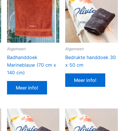
Algemeen
Algemeen
Badhanddoek
Bedrukte handdoek 30
Marineblauw (70 cm x
x 50 cm
140 cm)
Meer info!
Meer info!