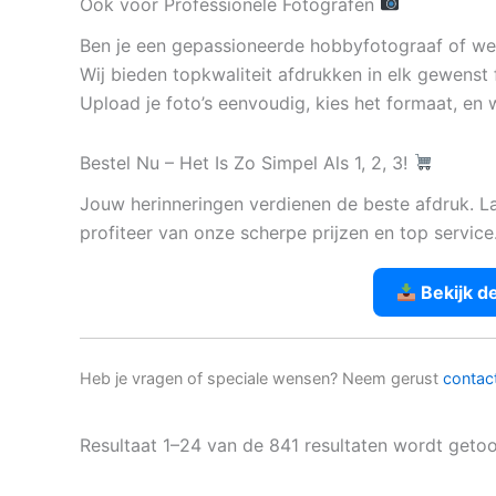
Ook voor Professionele Fotografen
Ben je een gepassioneerde hobbyfotograaf of werk
Wij bieden topkwaliteit afdrukken in elk gewenst 
Upload je foto’s eenvoudig, kies het formaat, en w
Bestel Nu – Het Is Zo Simpel Als 1, 2, 3!
Jouw herinneringen verdienen de beste afdruk. L
profiteer van onze scherpe prijzen en top service
Bekijk d
Heb je vragen of speciale wensen? Neem gerust
contac
Resultaat 1–24 van de 841 resultaten wordt geto