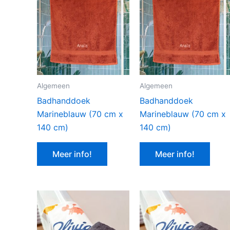
Algemeen
Algemeen
Badhanddoek
Badhanddoek
Marineblauw (70 cm x
Marineblauw (70 cm x
140 cm)
140 cm)
Meer info!
Meer info!