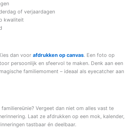
ngen
derdag of verjaardagen
 kwaliteit
d
 Kies dan voor
afdrukken op canvas
. Een foto op
toor persoonlijk en sfeervol te maken. Denk aan een
magische familiemoment – ideaal als eyecatcher aan
 familiereünie? Vergeet dan niet om alles vast te
herinnering. Laat ze afdrukken op een mok, kalender,
erinneringen tastbaar én deelbaar.