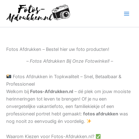
Ga
naar
de
inhoud
Fotos Afdrukken – Bestel hier uw foto producten!
– Fotos Afdrukken Bij Onze Fotowinkel! –
Fotos Afdrukken in Topkwaliteit – Snel, Betaalbaar &
Professioneel
Welkom bij
Fotos-Afdrukken.nl
– dé plek om jouw mooiste
herinneringen tot leven te brengen! Of je nu een
onvergetelijke vakantiefoto, een familiekiekje of een
professioneel portret hebt gemaakt:
fotos afdrukken
was
nog nooit zo eenvoudig én voordelig.
Waarom Kiezen voor Fotos-Afdrukken.nl?