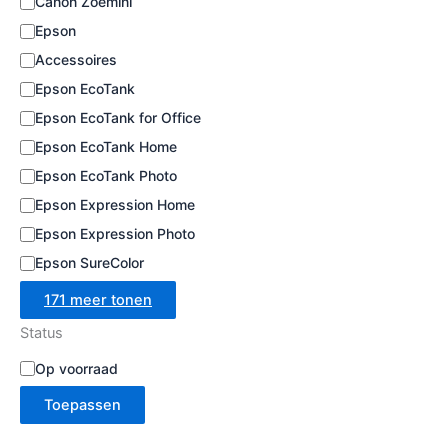
Canon Zoemini
e
Epson
Accessoires
Epson EcoTank
Epson EcoTank for Office
Epson EcoTank Home
Epson EcoTank Photo
Epson Expression Home
Epson Expression Photo
Epson SureColor
171 meer tonen
Status
B
Op voorraad
e
Toepassen
s
c
h