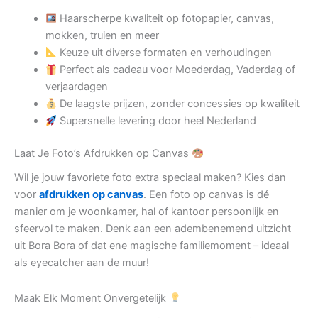
Haarscherpe kwaliteit op fotopapier, canvas,
mokken, truien en meer
Keuze uit diverse formaten en verhoudingen
Perfect als cadeau voor Moederdag, Vaderdag of
verjaardagen
De laagste prijzen, zonder concessies op kwaliteit
Supersnelle levering door heel Nederland
Laat Je Foto’s Afdrukken op Canvas
Wil je jouw favoriete foto extra speciaal maken? Kies dan
voor
afdrukken op canvas
. Een foto op canvas is dé
manier om je woonkamer, hal of kantoor persoonlijk en
sfeervol te maken. Denk aan een adembenemend uitzicht
uit Bora Bora of dat ene magische familiemoment – ideaal
als eyecatcher aan de muur!
Maak Elk Moment Onvergetelijk