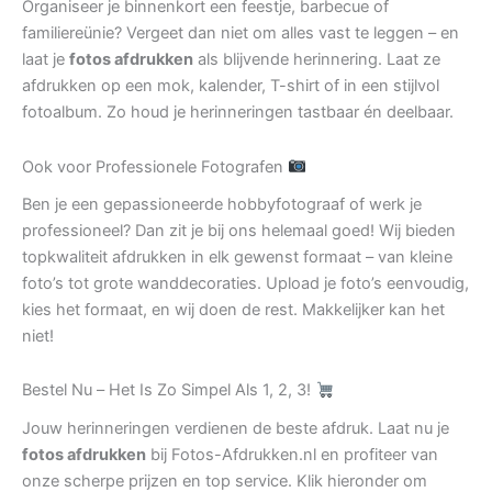
Organiseer je binnenkort een feestje, barbecue of
familiereünie? Vergeet dan niet om alles vast te leggen – en
laat je
fotos afdrukken
als blijvende herinnering. Laat ze
afdrukken op een mok, kalender, T-shirt of in een stijlvol
fotoalbum. Zo houd je herinneringen tastbaar én deelbaar.
Ook voor Professionele Fotografen
Ben je een gepassioneerde hobbyfotograaf of werk je
professioneel? Dan zit je bij ons helemaal goed! Wij bieden
topkwaliteit afdrukken in elk gewenst formaat – van kleine
foto’s tot grote wanddecoraties. Upload je foto’s eenvoudig,
kies het formaat, en wij doen de rest. Makkelijker kan het
niet!
Bestel Nu – Het Is Zo Simpel Als 1, 2, 3!
Jouw herinneringen verdienen de beste afdruk. Laat nu je
fotos afdrukken
bij Fotos-Afdrukken.nl en profiteer van
onze scherpe prijzen en top service. Klik hieronder om