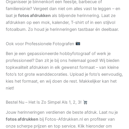
Organiseer je binnenkort een feestje, barbecue of
familiereünie? Vergeet dan niet om alles vast te leggen – en
laat je
fotos afdrukken
als blijvende herinnering. Laat ze
afdrukken op een mok, kalender, T-shirt of in een stijlvol
fotoalbum. Zo houd je herinneringen tastbaar én deelbaar.
Ook voor Professionele Fotografen
Ben je een gepassioneerde hobbyfotograaf of werk je
professioneel? Dan zit je bij ons helemaal goed! Wij bieden
topkwaliteit afdrukken in elk gewenst formaat – van kleine
foto’s tot grote wanddecoraties. Upload je foto’s eenvoudig,
kies het formaat, en wij doen de rest. Makkelijker kan het
niet!
Bestel Nu – Het Is Zo Simpel Als 1, 2, 3!
Jouw herinneringen verdienen de beste afdruk. Laat nu je
fotos afdrukken
bij Fotos-Afdrukken.nl en profiteer van
onze scherpe prijzen en top service. Klik hieronder om