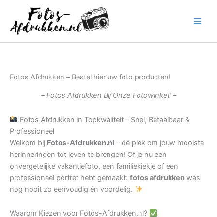
Ga
naar
de
inhoud
Fotos Afdrukken – Bestel hier uw foto producten!
– Fotos Afdrukken Bij Onze Fotowinkel! –
Fotos Afdrukken in Topkwaliteit – Snel, Betaalbaar &
Professioneel
Welkom bij
Fotos-Afdrukken.nl
– dé plek om jouw mooiste
herinneringen tot leven te brengen! Of je nu een
onvergetelijke vakantiefoto, een familiekiekje of een
professioneel portret hebt gemaakt:
fotos afdrukken
was
nog nooit zo eenvoudig én voordelig.
Waarom Kiezen voor Fotos-Afdrukken.nl?