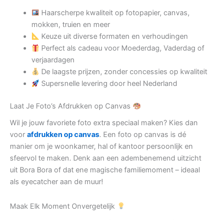
Haarscherpe kwaliteit op fotopapier, canvas,
mokken, truien en meer
Keuze uit diverse formaten en verhoudingen
Perfect als cadeau voor Moederdag, Vaderdag of
verjaardagen
De laagste prijzen, zonder concessies op kwaliteit
Supersnelle levering door heel Nederland
Laat Je Foto’s Afdrukken op Canvas
Wil je jouw favoriete foto extra speciaal maken? Kies dan
voor
afdrukken op canvas
. Een foto op canvas is dé
manier om je woonkamer, hal of kantoor persoonlijk en
sfeervol te maken. Denk aan een adembenemend uitzicht
uit Bora Bora of dat ene magische familiemoment – ideaal
als eyecatcher aan de muur!
Maak Elk Moment Onvergetelijk