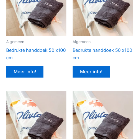
Algemeen
Algemeen
Bedrukte handdoek 50 x100
Bedrukte handdoek 50 x100
cm
cm
Meer info!
Meer info!