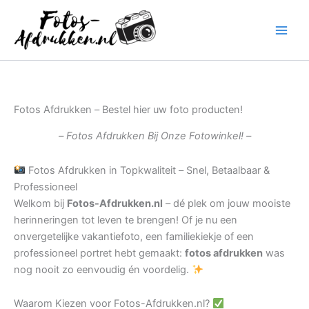
Ga
naar
de
inhoud
Fotos Afdrukken – Bestel hier uw foto producten!
– Fotos Afdrukken Bij Onze Fotowinkel! –
Fotos Afdrukken in Topkwaliteit – Snel, Betaalbaar &
Professioneel
Welkom bij
Fotos-Afdrukken.nl
– dé plek om jouw mooiste
herinneringen tot leven te brengen! Of je nu een
onvergetelijke vakantiefoto, een familiekiekje of een
professioneel portret hebt gemaakt:
fotos afdrukken
was
nog nooit zo eenvoudig én voordelig.
Waarom Kiezen voor Fotos-Afdrukken.nl?