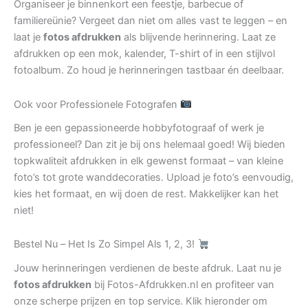
Organiseer je binnenkort een feestje, barbecue of
familiereünie? Vergeet dan niet om alles vast te leggen – en
laat je
fotos afdrukken
als blijvende herinnering. Laat ze
afdrukken op een mok, kalender, T-shirt of in een stijlvol
fotoalbum. Zo houd je herinneringen tastbaar én deelbaar.
Ook voor Professionele Fotografen
Ben je een gepassioneerde hobbyfotograaf of werk je
professioneel? Dan zit je bij ons helemaal goed! Wij bieden
topkwaliteit afdrukken in elk gewenst formaat – van kleine
foto’s tot grote wanddecoraties. Upload je foto’s eenvoudig,
kies het formaat, en wij doen de rest. Makkelijker kan het
niet!
Bestel Nu – Het Is Zo Simpel Als 1, 2, 3!
Jouw herinneringen verdienen de beste afdruk. Laat nu je
fotos afdrukken
bij Fotos-Afdrukken.nl en profiteer van
onze scherpe prijzen en top service. Klik hieronder om