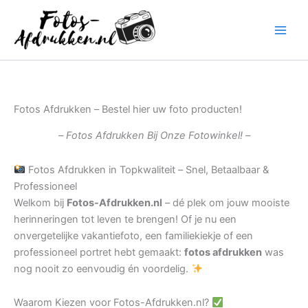
Ga
naar
de
inhoud
Fotos Afdrukken – Bestel hier uw foto producten!
– Fotos Afdrukken Bij Onze Fotowinkel! –
Fotos Afdrukken in Topkwaliteit – Snel, Betaalbaar &
Professioneel
Welkom bij
Fotos-Afdrukken.nl
– dé plek om jouw mooiste
herinneringen tot leven te brengen! Of je nu een
onvergetelijke vakantiefoto, een familiekiekje of een
professioneel portret hebt gemaakt:
fotos afdrukken
was
nog nooit zo eenvoudig én voordelig.
Waarom Kiezen voor Fotos-Afdrukken.nl?