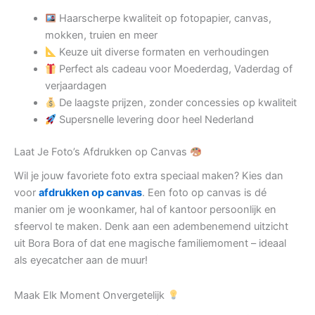
Haarscherpe kwaliteit op fotopapier, canvas,
mokken, truien en meer
Keuze uit diverse formaten en verhoudingen
Perfect als cadeau voor Moederdag, Vaderdag of
verjaardagen
De laagste prijzen, zonder concessies op kwaliteit
Supersnelle levering door heel Nederland
Laat Je Foto’s Afdrukken op Canvas
Wil je jouw favoriete foto extra speciaal maken? Kies dan
voor
afdrukken op canvas
. Een foto op canvas is dé
manier om je woonkamer, hal of kantoor persoonlijk en
sfeervol te maken. Denk aan een adembenemend uitzicht
uit Bora Bora of dat ene magische familiemoment – ideaal
als eyecatcher aan de muur!
Maak Elk Moment Onvergetelijk