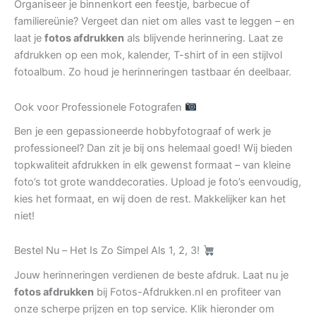
Organiseer je binnenkort een feestje, barbecue of
familiereünie? Vergeet dan niet om alles vast te leggen – en
laat je
fotos afdrukken
als blijvende herinnering. Laat ze
afdrukken op een mok, kalender, T-shirt of in een stijlvol
fotoalbum. Zo houd je herinneringen tastbaar én deelbaar.
Ook voor Professionele Fotografen
Ben je een gepassioneerde hobbyfotograaf of werk je
professioneel? Dan zit je bij ons helemaal goed! Wij bieden
topkwaliteit afdrukken in elk gewenst formaat – van kleine
foto’s tot grote wanddecoraties. Upload je foto’s eenvoudig,
kies het formaat, en wij doen de rest. Makkelijker kan het
niet!
Bestel Nu – Het Is Zo Simpel Als 1, 2, 3!
Jouw herinneringen verdienen de beste afdruk. Laat nu je
fotos afdrukken
bij Fotos-Afdrukken.nl en profiteer van
onze scherpe prijzen en top service. Klik hieronder om