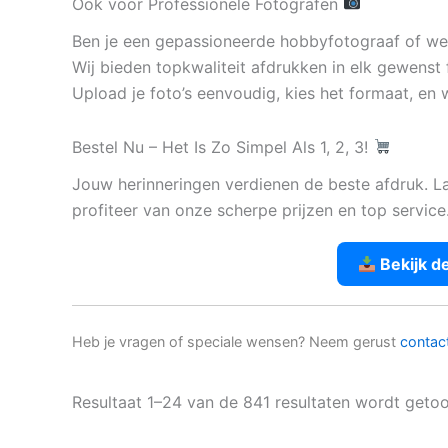
Ook voor Professionele Fotografen
Ben je een gepassioneerde hobbyfotograaf of werk
Wij bieden topkwaliteit afdrukken in elk gewenst 
Upload je foto’s eenvoudig, kies het formaat, en w
Bestel Nu – Het Is Zo Simpel Als 1, 2, 3!
Jouw herinneringen verdienen de beste afdruk. L
profiteer van onze scherpe prijzen en top service
Bekijk d
Heb je vragen of speciale wensen? Neem gerust
contac
Resultaat 1–24 van de 841 resultaten wordt geto