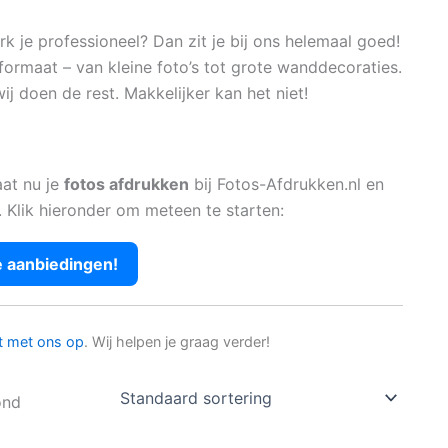
 je professioneel? Dan zit je bij ons helemaal goed!
formaat – van kleine foto’s tot grote wanddecoraties.
ij doen de rest. Makkelijker kan het niet!
aat nu je
fotos afdrukken
bij Fotos-Afdrukken.nl en
. Klik hieronder om meteen te starten:
e aanbiedingen!
t met ons op
. Wij helpen je graag verder!
ond