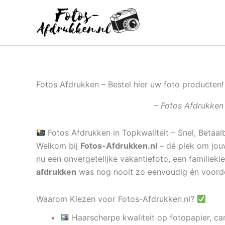
Ga
naar
de
inhoud
Fotos Afdrukken – Bestel hier uw foto producten!
– Fotos Afdrukken 
Fotos Afdrukken in Topkwaliteit – Snel, Betaal
Welkom bij
Fotos-Afdrukken.nl
– dé plek om jouw
nu een onvergetelijke vakantiefoto, een familieki
afdrukken
was nog nooit zo eenvoudig én voord
Waarom Kiezen voor Fotos-Afdrukken.nl?
Haarscherpe kwaliteit op fotopapier, ca