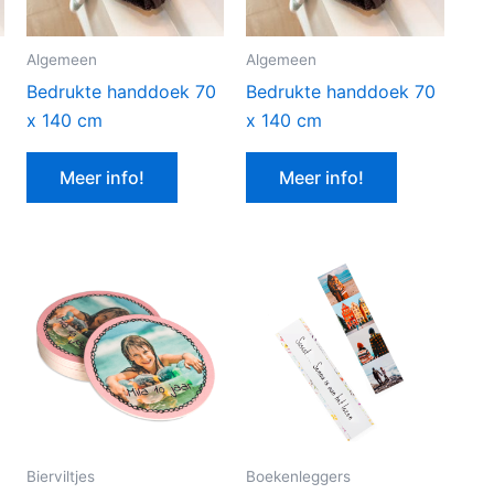
Algemeen
Algemeen
Bedrukte handdoek 70
Bedrukte handdoek 70
x 140 cm
x 140 cm
Meer info!
Meer info!
Bierviltjes
Boekenleggers