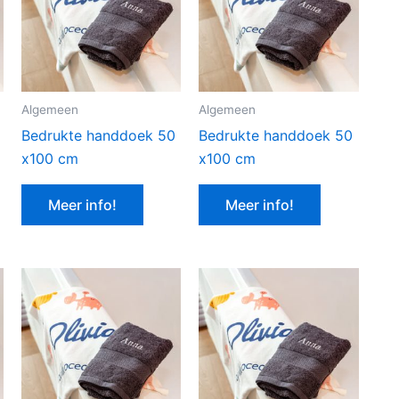
Algemeen
Algemeen
Bedrukte handdoek 50
Bedrukte handdoek 50
x100 cm
x100 cm
Meer info!
Meer info!