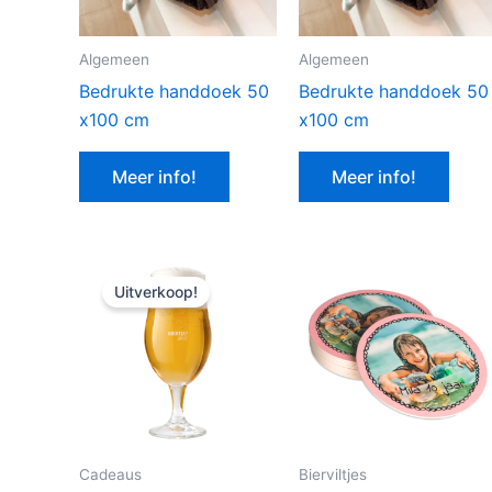
Algemeen
Algemeen
Bedrukte handdoek 50
Bedrukte handdoek 50
x100 cm
x100 cm
Meer info!
Meer info!
Uitverkoop!
Cadeaus
Bierviltjes