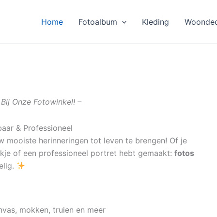
Home
Fotoalbum
Kleding
Woondec
Bij Onze Fotowinkel! –
baar & Professioneel
 mooiste herinneringen tot leven te brengen! Of je
ekje of een professioneel portret hebt gemaakt:
fotos
elig.
nvas, mokken, truien en meer