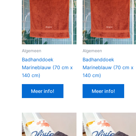
Algemeen
Algemeen
Badhanddoek
Badhanddoek
Marineblauw (70 cm x
Marineblauw (70 cm x
140 cm)
140 cm)
Meer info!
Meer info!