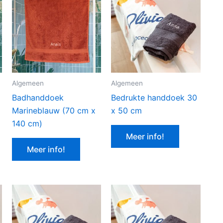
Algemeen
Algemeen
Badhanddoek
Bedrukte handdoek 30
Marineblauw (70 cm x
x 50 cm
140 cm)
Meer info!
Meer info!