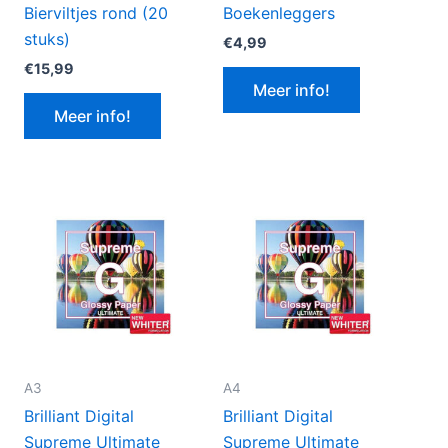
Bierviltjes rond (20
Boekenleggers
stuks)
€
4,99
€
15,99
Meer info!
Meer info!
A3
A4
Brilliant Digital
Brilliant Digital
Supreme Ultimate
Supreme Ultimate