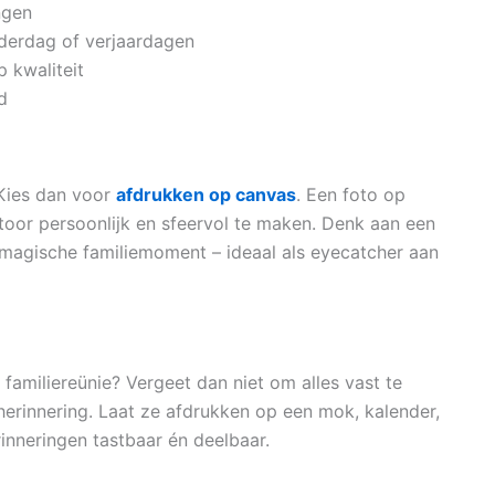
ngen
derdag of verjaardagen
 kwaliteit
d
 Kies dan voor
afdrukken op canvas
. Een foto op
toor persoonlijk en sfeervol te maken. Denk aan een
magische familiemoment – ideaal als eyecatcher aan
 familiereünie? Vergeet dan niet om alles vast te
herinnering. Laat ze afdrukken op een mok, kalender,
erinneringen tastbaar én deelbaar.