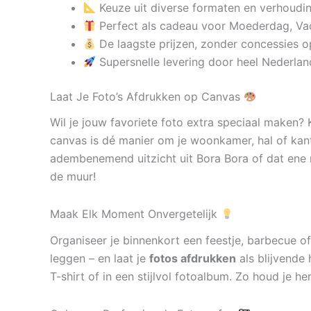
Keuze uit diverse formaten en verhoudi
Perfect als cadeau voor Moederdag, Va
De laagste prijzen, zonder concessies op
Supersnelle levering door heel Nederlan
Laat Je Foto’s Afdrukken op Canvas
Wil je jouw favoriete foto extra speciaal maken?
canvas is dé manier om je woonkamer, hal of kan
adembenemend uitzicht uit Bora Bora of dat ene 
de muur!
Maak Elk Moment Onvergetelijk
Organiseer je binnenkort een feestje, barbecue of
leggen – en laat je
fotos afdrukken
als blijvende 
T-shirt of in een stijlvol fotoalbum. Zo houd je h