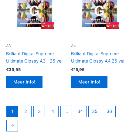
A3
A4
Brilliant Digital Supreme
Brilliant Digital Supreme
Ultimate Glossy A3+ 25 vel
Ultimate Glossy A4 25 vel
€
39,95
€
15,95
Meer info!
Meer info!
1
2
3
4
…
34
35
36
→