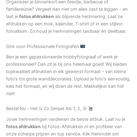
Organiseer je binnenkort een feestje, barbecue of
familiereünie? Vergeet dan niet om alles vast te leggen – en
laat je
fotos afdrukken
als blijvende herinnering. Laat ze
afdrukken op een mok, kalender, T-shirt of in een stijlvol
fotoalbum. Zo houd je herinneringen tastbaar én deelbaar.
Ook voor Professionele Fotografen
Ben je een gepassioneerde hobbyfotograaf of werk je
professioneel? Dan zit je bij ons helemaal goed! Wij bieden
topkwaliteit afdrukken in elk gewenst formaat – van kleine
foto’s tot grote wanddecoraties. Upload je foto’s eenvoudig,
kies het formaat, en wij doen de rest. Makkelijker kan het
niet!
Bestel Nu – Het Is Zo Simpel Als 1, 2, 3!
Jouw herinneringen verdienen de beste afdruk. Laat nu je
fotos afdrukken
bij Fotos-Afdrukken.nl en profiteer van
onze scherpe prijzen en top service. Klik hieronder om