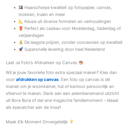
Haarscherpe kwaliteit op fotopapier, canvas,
mokken, truien en meer
Keuze uit diverse formaten en verhoudingen
Perfect als cadeau voor Moederdag, Vaderdag of
verjaardagen
De laagste prijzen, zonder concessies op kwaliteit
Supersnelle levering door heel Nederland
Laat Je Foto’s Afdrukken op Canvas
Wil je jouw favoriete foto extra speciaal maken? Kies dan
voor
afdrukken op canvas
. Een foto op canvas is dé
manier om je woonkamer, hal of kantoor persoonlijk en
sfeervol te maken. Denk aan een adembenemend uitzicht
uit Bora Bora of dat ene magische familiemoment – ideaal
als eyecatcher aan de muur!
Maak Elk Moment Onvergetelijk