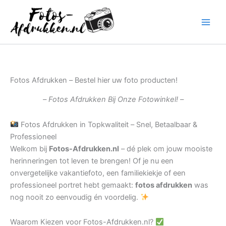
Ga
naar
de
inhoud
Fotos Afdrukken – Bestel hier uw foto producten!
– Fotos Afdrukken Bij Onze Fotowinkel! –
Fotos Afdrukken in Topkwaliteit – Snel, Betaalbaar &
Professioneel
Welkom bij
Fotos-Afdrukken.nl
– dé plek om jouw mooiste
herinneringen tot leven te brengen! Of je nu een
onvergetelijke vakantiefoto, een familiekiekje of een
professioneel portret hebt gemaakt:
fotos afdrukken
was
nog nooit zo eenvoudig én voordelig.
Waarom Kiezen voor Fotos-Afdrukken.nl?