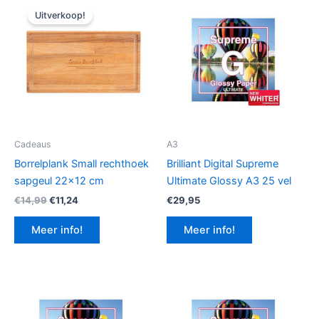
Uitverkoop!
Cadeaus
A3
Borrelplank Small rechthoek
Brilliant Digital Supreme
sapgeul 22×12 cm
Ultimate Glossy A3 25 vel
Oorspronkelijke
Huidige
€
14,99
€
11,24
€
29,95
prijs
prijs
was:
is:
Meer info!
Meer info!
€14,99.
€11,24.