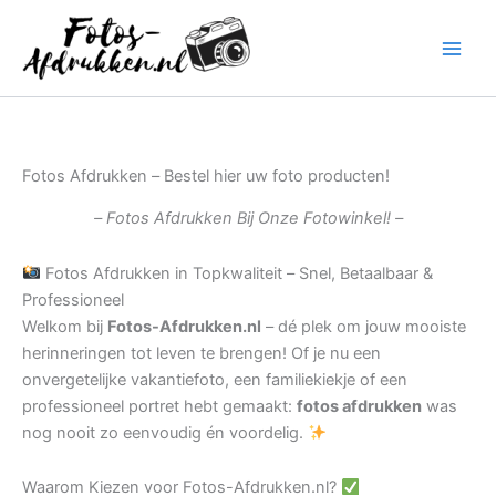
Ga
naar
de
inhoud
Fotos Afdrukken – Bestel hier uw foto producten!
– Fotos Afdrukken Bij Onze Fotowinkel! –
Fotos Afdrukken in Topkwaliteit – Snel, Betaalbaar &
Professioneel
Welkom bij
Fotos-Afdrukken.nl
– dé plek om jouw mooiste
herinneringen tot leven te brengen! Of je nu een
onvergetelijke vakantiefoto, een familiekiekje of een
professioneel portret hebt gemaakt:
fotos afdrukken
was
nog nooit zo eenvoudig én voordelig.
Waarom Kiezen voor Fotos-Afdrukken.nl?