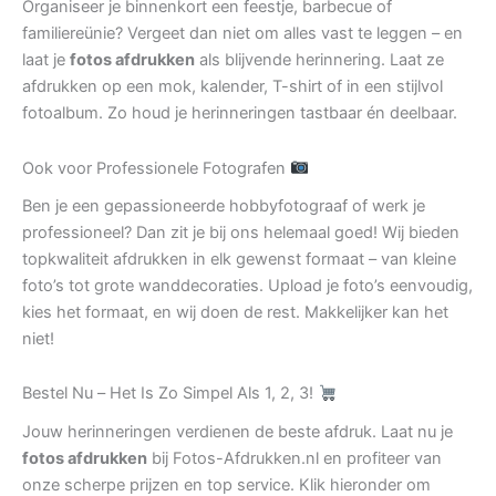
Organiseer je binnenkort een feestje, barbecue of
familiereünie? Vergeet dan niet om alles vast te leggen – en
laat je
fotos afdrukken
als blijvende herinnering. Laat ze
afdrukken op een mok, kalender, T-shirt of in een stijlvol
fotoalbum. Zo houd je herinneringen tastbaar én deelbaar.
Ook voor Professionele Fotografen
Ben je een gepassioneerde hobbyfotograaf of werk je
professioneel? Dan zit je bij ons helemaal goed! Wij bieden
topkwaliteit afdrukken in elk gewenst formaat – van kleine
foto’s tot grote wanddecoraties. Upload je foto’s eenvoudig,
kies het formaat, en wij doen de rest. Makkelijker kan het
niet!
Bestel Nu – Het Is Zo Simpel Als 1, 2, 3!
Jouw herinneringen verdienen de beste afdruk. Laat nu je
fotos afdrukken
bij Fotos-Afdrukken.nl en profiteer van
onze scherpe prijzen en top service. Klik hieronder om