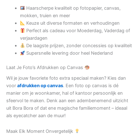
Haarscherpe kwaliteit op fotopapier, canvas,
mokken, truien en meer
Keuze uit diverse formaten en verhoudingen
Perfect als cadeau voor Moederdag, Vaderdag of
verjaardagen
De laagste prijzen, zonder concessies op kwaliteit
Supersnelle levering door heel Nederland
Laat Je Foto’s Afdrukken op Canvas
Wil je jouw favoriete foto extra speciaal maken? Kies dan
voor
afdrukken op canvas
. Een foto op canvas is dé
manier om je woonkamer, hal of kantoor persoonlijk en
sfeervol te maken. Denk aan een adembenemend uitzicht
uit Bora Bora of dat ene magische familiemoment – ideaal
als eyecatcher aan de muur!
Maak Elk Moment Onvergetelijk