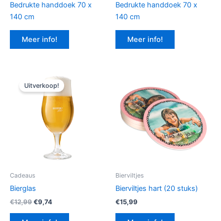
Bedrukte handdoek 70 x
Bedrukte handdoek 70 x
140 cm
140 cm
Meer info!
Meer info!
Uitverkoop!
Cadeaus
Bierviltjes
Bierglas
Bierviltjes hart (20 stuks)
Oorspronkelijke
Huidige
€
12,99
€
9,74
€
15,99
prijs
prijs
was:
is: