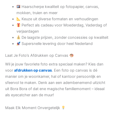
Haarscherpe kwaliteit op fotopapier, canvas,
mokken, truien en meer
Keuze uit diverse formaten en verhoudingen
Perfect als cadeau voor Moederdag, Vaderdag of
verjaardagen
De laagste prijzen, zonder concessies op kwaliteit
Supersnelle levering door heel Nederland
Laat Je Foto’s Afdrukken op Canvas
Wil je jouw favoriete foto extra speciaal maken? Kies dan
voor
afdrukken op canvas
. Een foto op canvas is dé
manier om je woonkamer, hal of kantoor persoonlijk en
sfeervol te maken. Denk aan een adembenemend uitzicht
uit Bora Bora of dat ene magische familiemoment – ideaal
als eyecatcher aan de muur!
Maak Elk Moment Onvergetelijk