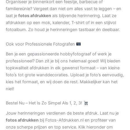
Organiseer je binnenkort een feestje, barbecue of
familiereünie? Vergeet dan niet om alles vast te leggen – en
laat je
fotos afdrukken
als blijvende herinnering. Laat ze
afdrukken op een mok, kalender, T-shirt of in een stijlvol
fotoalbum. Zo houd je herinneringen tastbaar én deelbaar.
Ook voor Professionele Fotografen
Ben je een gepassioneerde hobbyfotograaf of werk je
professioneel? Dan zit je bij ons helemaal goed! Wij bieden
topkwaliteit afdrukken in elk gewenst formaat – van kleine
foto’s tot grote wanddecoraties. Upload je foto’s eenvoudig,
kies het formaat, en wij doen de rest. Makkelijker kan het
niet!
Bestel Nu – Het Is Zo Simpel Als 1, 2, 3!
Jouw herinneringen verdienen de beste afdruk. Laat nu je
fotos afdrukken
bij Fotos-Afdrukken.nl en profiteer van
onze scherpe prijzen en top service. Klik hieronder om