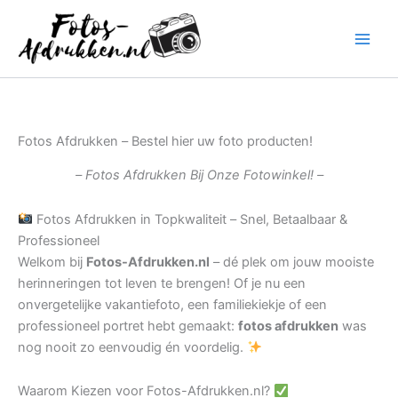
Ga
naar
de
inhoud
Fotos Afdrukken – Bestel hier uw foto producten!
– Fotos Afdrukken Bij Onze Fotowinkel! –
Fotos Afdrukken in Topkwaliteit – Snel, Betaalbaar &
Professioneel
Welkom bij
Fotos-Afdrukken.nl
– dé plek om jouw mooiste
herinneringen tot leven te brengen! Of je nu een
onvergetelijke vakantiefoto, een familiekiekje of een
professioneel portret hebt gemaakt:
fotos afdrukken
was
nog nooit zo eenvoudig én voordelig.
Waarom Kiezen voor Fotos-Afdrukken.nl?