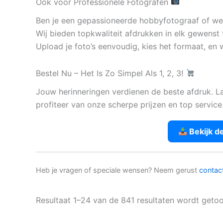
Ook voor Professionele Fotografen
Ben je een gepassioneerde hobbyfotograaf of werk
Wij bieden topkwaliteit afdrukken in elk gewenst 
Upload je foto’s eenvoudig, kies het formaat, en w
Bestel Nu – Het Is Zo Simpel Als 1, 2, 3!
Jouw herinneringen verdienen de beste afdruk. L
profiteer van onze scherpe prijzen en top service
Bekijk d
Heb je vragen of speciale wensen? Neem gerust
contac
Resultaat 1–24 van de 841 resultaten wordt geto