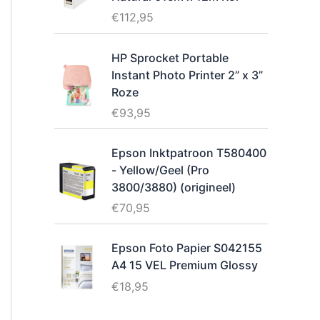
€
112,95
HP Sprocket Portable
Instant Photo Printer 2” x 3”
Roze
€
93,95
Epson Inktpatroon T580400
- Yellow/Geel (Pro
3800/3880) (origineel)
€
70,95
Epson Foto Papier S042155
A4 15 VEL Premium Glossy
€
18,95