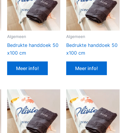
Algemeen
Algemeen
Bedrukte handdoek 50
Bedrukte handdoek 50
x100 cm
x100 cm
Meer info!
Meer info!