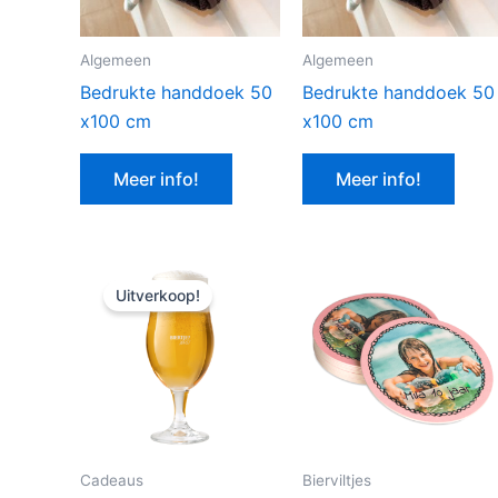
Algemeen
Algemeen
Bedrukte handdoek 50
Bedrukte handdoek 50
x100 cm
x100 cm
Meer info!
Meer info!
Uitverkoop!
Cadeaus
Bierviltjes