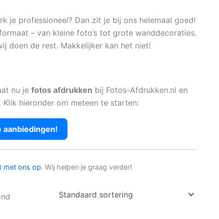
 je professioneel? Dan zit je bij ons helemaal goed!
formaat – van kleine foto’s tot grote wanddecoraties.
ij doen de rest. Makkelijker kan het niet!
aat nu je
fotos afdrukken
bij Fotos-Afdrukken.nl en
. Klik hieronder om meteen te starten:
e aanbiedingen!
t met ons op
. Wij helpen je graag verder!
ond