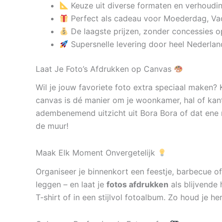
Keuze uit diverse formaten en verhoudi
Perfect als cadeau voor Moederdag, Va
De laagste prijzen, zonder concessies op
Supersnelle levering door heel Nederlan
Laat Je Foto’s Afdrukken op Canvas
Wil je jouw favoriete foto extra speciaal maken?
canvas is dé manier om je woonkamer, hal of kan
adembenemend uitzicht uit Bora Bora of dat ene 
de muur!
Maak Elk Moment Onvergetelijk
Organiseer je binnenkort een feestje, barbecue of
leggen – en laat je
fotos afdrukken
als blijvende 
T-shirt of in een stijlvol fotoalbum. Zo houd je h