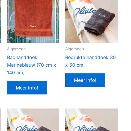
Algemeen
Algemeen
Badhanddoek
Bedrukte handdoek 30
Marineblauw (70 cm x
x 50 cm
140 cm)
Meer info!
Meer info!