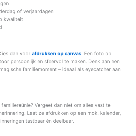
ngen
derdag of verjaardagen
 kwaliteit
d
 Kies dan voor
afdrukken op canvas
. Een foto op
toor persoonlijk en sfeervol te maken. Denk aan een
magische familiemoment – ideaal als eyecatcher aan
 familiereünie? Vergeet dan niet om alles vast te
herinnering. Laat ze afdrukken op een mok, kalender,
erinneringen tastbaar én deelbaar.