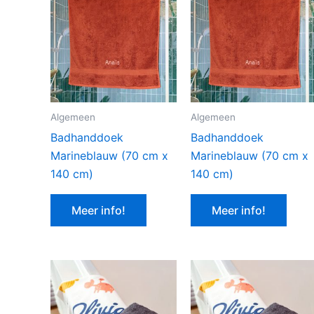
Algemeen
Algemeen
Badhanddoek
Badhanddoek
Marineblauw (70 cm x
Marineblauw (70 cm x
140 cm)
140 cm)
Meer info!
Meer info!