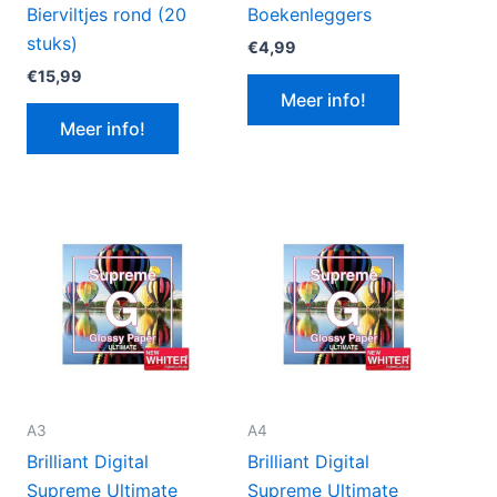
Bierviltjes rond (20
Boekenleggers
stuks)
€
4,99
€
15,99
Meer info!
Meer info!
A3
A4
Brilliant Digital
Brilliant Digital
Supreme Ultimate
Supreme Ultimate