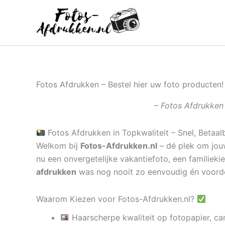
Ga
naar
de
inhoud
Fotos Afdrukken – Bestel hier uw foto producten!
– Fotos Afdrukken 
Fotos Afdrukken in Topkwaliteit – Snel, Betaal
Welkom bij
Fotos-Afdrukken.nl
– dé plek om jouw
nu een onvergetelijke vakantiefoto, een familieki
afdrukken
was nog nooit zo eenvoudig én voord
Waarom Kiezen voor Fotos-Afdrukken.nl?
Haarscherpe kwaliteit op fotopapier, ca