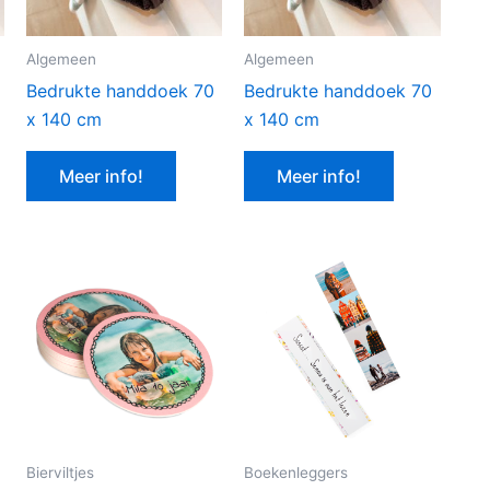
Algemeen
Algemeen
Bedrukte handdoek 70
Bedrukte handdoek 70
x 140 cm
x 140 cm
Meer info!
Meer info!
Bierviltjes
Boekenleggers