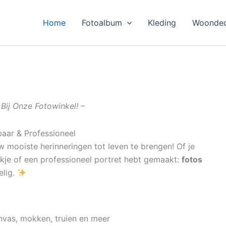
Home
Fotoalbum
Kleding
Woondec
Bij Onze Fotowinkel! –
baar & Professioneel
 mooiste herinneringen tot leven te brengen! Of je
ekje of een professioneel portret hebt gemaakt:
fotos
elig.
nvas, mokken, truien en meer