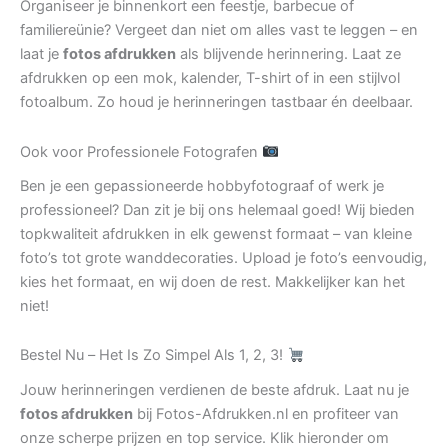
Organiseer je binnenkort een feestje, barbecue of
familiereünie? Vergeet dan niet om alles vast te leggen – en
laat je
fotos afdrukken
als blijvende herinnering. Laat ze
afdrukken op een mok, kalender, T-shirt of in een stijlvol
fotoalbum. Zo houd je herinneringen tastbaar én deelbaar.
Ook voor Professionele Fotografen
Ben je een gepassioneerde hobbyfotograaf of werk je
professioneel? Dan zit je bij ons helemaal goed! Wij bieden
topkwaliteit afdrukken in elk gewenst formaat – van kleine
foto’s tot grote wanddecoraties. Upload je foto’s eenvoudig,
kies het formaat, en wij doen de rest. Makkelijker kan het
niet!
Bestel Nu – Het Is Zo Simpel Als 1, 2, 3!
Jouw herinneringen verdienen de beste afdruk. Laat nu je
fotos afdrukken
bij Fotos-Afdrukken.nl en profiteer van
onze scherpe prijzen en top service. Klik hieronder om