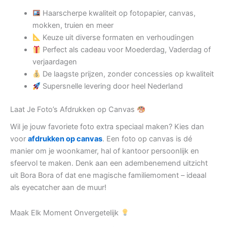
Haarscherpe kwaliteit op fotopapier, canvas,
mokken, truien en meer
Keuze uit diverse formaten en verhoudingen
Perfect als cadeau voor Moederdag, Vaderdag of
verjaardagen
De laagste prijzen, zonder concessies op kwaliteit
Supersnelle levering door heel Nederland
Laat Je Foto’s Afdrukken op Canvas
Wil je jouw favoriete foto extra speciaal maken? Kies dan
voor
afdrukken op canvas
. Een foto op canvas is dé
manier om je woonkamer, hal of kantoor persoonlijk en
sfeervol te maken. Denk aan een adembenemend uitzicht
uit Bora Bora of dat ene magische familiemoment – ideaal
als eyecatcher aan de muur!
Maak Elk Moment Onvergetelijk