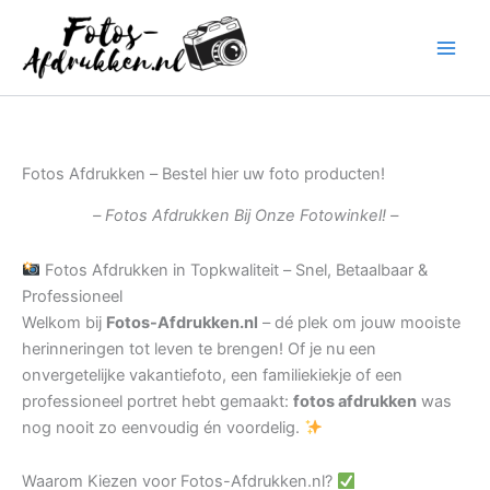
Ga
naar
de
inhoud
Fotos Afdrukken – Bestel hier uw foto producten!
– Fotos Afdrukken Bij Onze Fotowinkel! –
Fotos Afdrukken in Topkwaliteit – Snel, Betaalbaar &
Professioneel
Welkom bij
Fotos-Afdrukken.nl
– dé plek om jouw mooiste
herinneringen tot leven te brengen! Of je nu een
onvergetelijke vakantiefoto, een familiekiekje of een
professioneel portret hebt gemaakt:
fotos afdrukken
was
nog nooit zo eenvoudig én voordelig.
Waarom Kiezen voor Fotos-Afdrukken.nl?