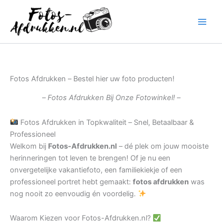
Ga
naar
de
inhoud
Fotos Afdrukken – Bestel hier uw foto producten!
– Fotos Afdrukken Bij Onze Fotowinkel! –
Fotos Afdrukken in Topkwaliteit – Snel, Betaalbaar &
Professioneel
Welkom bij
Fotos-Afdrukken.nl
– dé plek om jouw mooiste
herinneringen tot leven te brengen! Of je nu een
onvergetelijke vakantiefoto, een familiekiekje of een
professioneel portret hebt gemaakt:
fotos afdrukken
was
nog nooit zo eenvoudig én voordelig.
Waarom Kiezen voor Fotos-Afdrukken.nl?