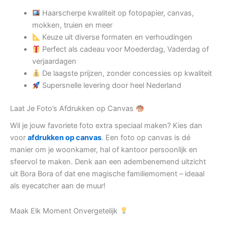
Haarscherpe kwaliteit op fotopapier, canvas,
mokken, truien en meer
Keuze uit diverse formaten en verhoudingen
Perfect als cadeau voor Moederdag, Vaderdag of
verjaardagen
De laagste prijzen, zonder concessies op kwaliteit
Supersnelle levering door heel Nederland
Laat Je Foto’s Afdrukken op Canvas
Wil je jouw favoriete foto extra speciaal maken? Kies dan
voor
afdrukken op canvas
. Een foto op canvas is dé
manier om je woonkamer, hal of kantoor persoonlijk en
sfeervol te maken. Denk aan een adembenemend uitzicht
uit Bora Bora of dat ene magische familiemoment – ideaal
als eyecatcher aan de muur!
Maak Elk Moment Onvergetelijk