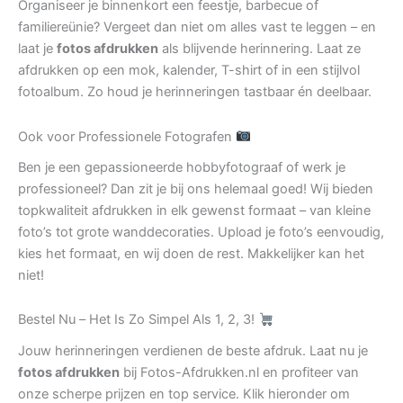
Organiseer je binnenkort een feestje, barbecue of
familiereünie? Vergeet dan niet om alles vast te leggen – en
laat je
fotos afdrukken
als blijvende herinnering. Laat ze
afdrukken op een mok, kalender, T-shirt of in een stijlvol
fotoalbum. Zo houd je herinneringen tastbaar én deelbaar.
Ook voor Professionele Fotografen
Ben je een gepassioneerde hobbyfotograaf of werk je
professioneel? Dan zit je bij ons helemaal goed! Wij bieden
topkwaliteit afdrukken in elk gewenst formaat – van kleine
foto’s tot grote wanddecoraties. Upload je foto’s eenvoudig,
kies het formaat, en wij doen de rest. Makkelijker kan het
niet!
Bestel Nu – Het Is Zo Simpel Als 1, 2, 3!
Jouw herinneringen verdienen de beste afdruk. Laat nu je
fotos afdrukken
bij Fotos-Afdrukken.nl en profiteer van
onze scherpe prijzen en top service. Klik hieronder om