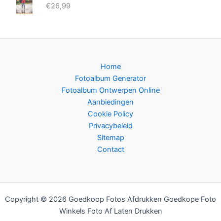
€
26,99
Home
Fotoalbum Generator
Fotoalbum Ontwerpen Online
Aanbiedingen
Cookie Policy
Privacybeleid
Sitemap
Contact
Copyright © 2026 Goedkoop Fotos Afdrukken Goedkope Foto
Winkels Foto Af Laten Drukken