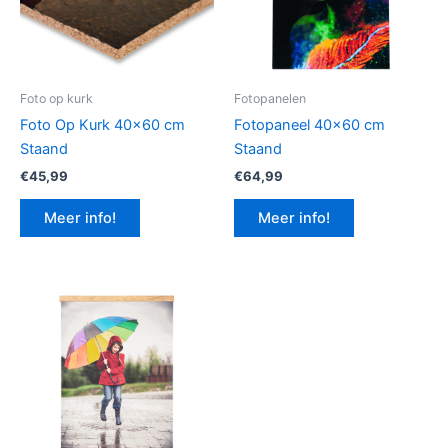
Foto op kurk
Fotopanelen
Foto Op Kurk 40×60 cm
Fotopaneel 40×60 cm
Staand
Staand
€
45,99
€
64,99
Meer info!
Meer info!