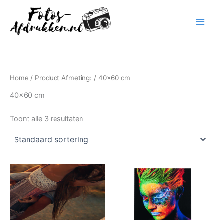
Ga
naar
de
inhoud
Home
/ Product Afmeting: / 40x60 cm
40x60 cm
Toont alle 3 resultaten